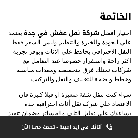
الخاتمة
شركة نقل عفش في جدة
اختيار افضل
يعتمد
علي الجودة والخبرة والتنظيم وليس السعر فقط
النقل الاحترافي يحافظ علي الاثاث ويوفر تجربة
اكثر راحة واستقرار خصوصا عند التعامل مع
شركات تمتلك فرق متخصصة ومعدات مناسبة
وخطط واضحة للتغليف والنقل والتركيب
سواء كنت تنقل شقة صغيرة او فيلا كبيرة فان
الاعتماد علي شركة نقل أثاث احترافية جدة
يساعدك علي تقليل التلف والخسائر وضمان تنفيذ
العمل بطريقة منظمة وامنة
أثاثك في ايد امينة - تحدث معنا الآن
الاهتمام بالتفاصيل قبل النقل واختيار الجهة