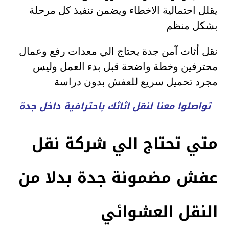
يقلل احتمالية الاخطاء ويضمن تنفيذ كل مرحلة
بشكل منظم
نقل أثاث آمن جدة يحتاج الي معدات رفع وعمال
محترفين وخطة واضحة قبل بدء العمل وليس
مجرد تحميل سريع للعفش بدون دراسة
تواصلوا معنا لنقل اثاثك باحترافية داخل جدة
متي تحتاج الي شركة نقل
عفش مضمونة جدة بدلا من
النقل العشوائي