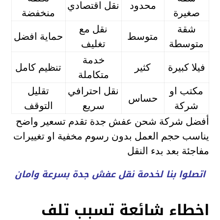
محدود
نقل اقتصادي
صغيرة
منخفضة
شقة
نقل مع
متوسط
حماية افضل
متوسطة
تغليف
خدمة
فيلا كبيرة
كثير
تنظيم كامل
متكاملة
مكتب او
نقل احترافي
تقليل
حساس
شركة
سريع
التوقف
أفضل شركة شحن عفش جدة تقدم تسعير واضح
يناسب حجم العمل بدون رسوم مخفية او تغييرات
مفاجئة بعد بدء النقل
اتصلوا بنا لخدمة نقل عفش جدة بسرعة وامان
اخطاء شائعة تسبب تلف