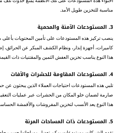
احتواء هذه المستودعات على تلك الأنظمة يمنع حدوث تلف م
مناسبة للتخزين طويل الأمد.
3. المستودعات الآمنة والمحمية
ينصب تركيز هذه المستودعات على تأمين المحتويات بأعلى م
كاميرات، أجهزة إنذار، ونظام الكشف المبكر عن الحرائق، إضا
هذا النوع يناسب تخزين العفش الثمين والمقتنيات ذات القيم
4. المستودعات المقاومة للحشرات والآفات
تلبي هذه المستودعات احتياجات العملاء الذين يبحثون عن ح
صارمة لضمان خلو المكان من الحشرات عبر عمليات التعقيم ال
هذا النوع يعد الأنسب لتخزين المفروشات والأقمشة الحساسة 
5. المستودعات ذات المساحات المرنة
تقدم الشركات مستودعات يمكن تعديل مساحاتها حسب حاجا