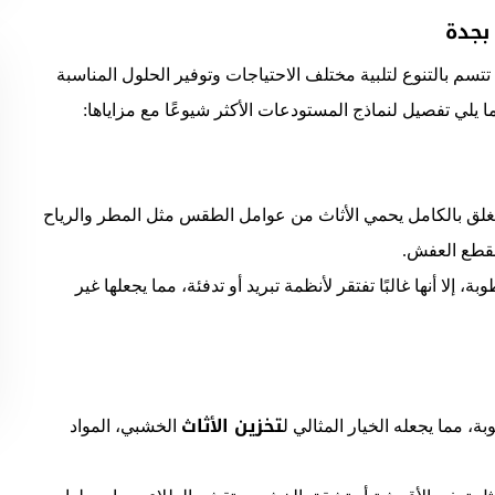
بجدة
م بالتنوع لتلبية مختلف الاحتياجات وتوفير الحلول المناسبة
 يلي تفصيل لنماذج المستودعات الأكثر شيوعًا مع مزاياها:
م مغلق بالكامل يحمي الأثاث من عوامل الطقس مثل المطر والرياح
لقطع العفش.
ة، إلا أنها غالبًا تفتقر لأنظمة تبريد أو تدفئة، مما يجعلها غير
تخزين الأثاث
ة، مما يجعله الخيار المثالي ل
الخشبي، المواد