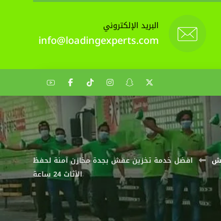
البريد الإلكتروني
info@loadingexperts.com
ش
افضل خدمة تخزين عفش بجدة مخازن آمنة لحفظ
الأثاث 24 ساعة