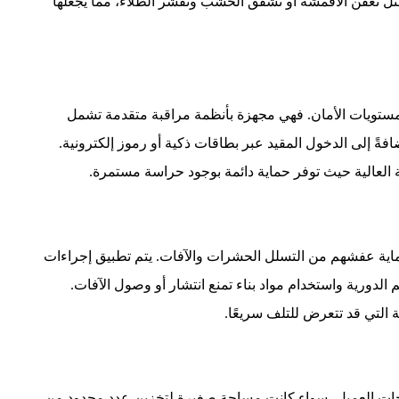
ثل تعفن الأقمشة أو تشقق الخشب وتقشر الطلاء، مما يجعلها
ستويات الأمان. فهي مجهزة بأنظمة مراقبة متقدمة تشمل
فةً إلى الدخول المقيد عبر بطاقات ذكية أو رموز إلكترونية.
ة العالية حيث توفر حماية دائمة بوجود حراسة مستمرة.
ماية عفشهم من التسلل الحشرات والآفات. يتم تطبيق إجراءات
دورية واستخدام مواد بناء تمنع انتشار أو وصول الآفات.
التي قد تتعرض للتلف سريعًا.
ت العميل، سواء كانت مساحة صغيرة لتخزين عدد محدود من