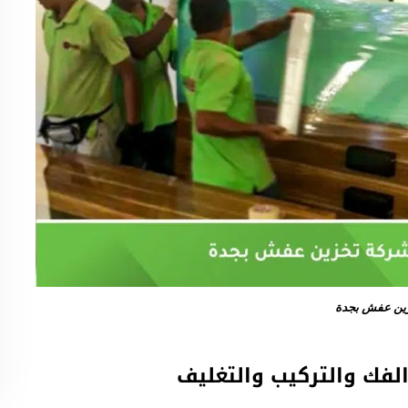
ين عفش بجدة
فك والتركيب والتغليف