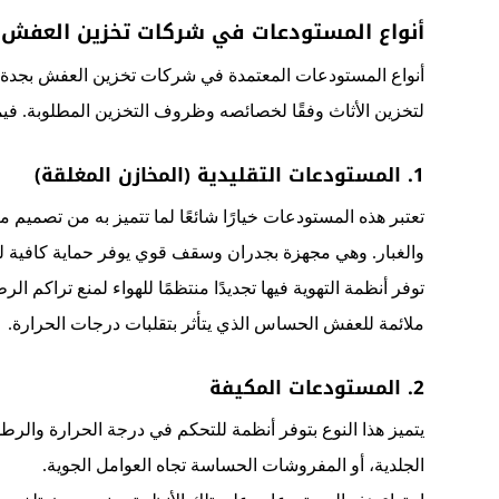
أنواع المستودعات في شركات تخزين العفش 
أنواع المستودعات المعتمدة في شركات تخزين العفش بجدة تتس
لتخزين الأثاث وفقًا لخصائصه وظروف التخزين المطلوبة. فيما
1. المستودعات التقليدية (المخازن المغلقة)
تعتبر هذه المستودعات خيارًا شائعًا لما تتميز به من تصمي
والغبار. وهي مجهزة بجدران وسقف قوي يوفر حماية كافية 
توفر أنظمة التهوية فيها تجديدًا منتظمًا للهواء لمنع تراكم الرطوب
ملائمة للعفش الحساس الذي يتأثر بتقلبات درجات الحرارة.
2. المستودعات المكيفة
يتميز هذا النوع بتوفر أنظمة للتحكم في درجة الحرارة والرطوب
الجلدية، أو المفروشات الحساسة تجاه العوامل الجوية.