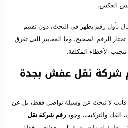
ليس العكس.
ال بأول رقم يظهر في البحث، دون تقييم
تار الرقم الصحيح، وما المعايير التي تفرق
تجنب الأخطاء المكلفة.
قم شركة نقل عفش بجدة
أنت لا تبحث عن وسيلة تواصل فقط، بل عن
، الفك والتركيب. وجود
رقم شركة نقل
ة منظمة لديها فريق عمل، معدات، وخطة