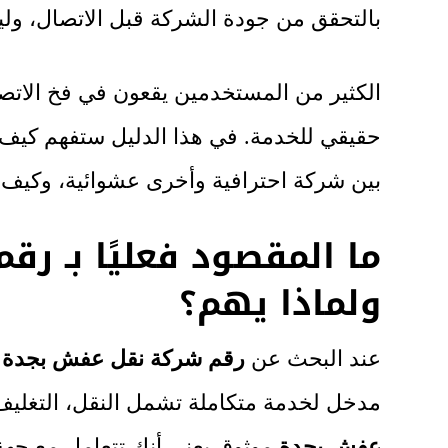
بالتحقق من جودة الشركة قبل الاتصال، و
الكثير من المستخدمين يقعون في فخ الاتص
حقيقي للخدمة. في هذا الدليل ستفهم كيف تخ
بين شركة احترافية وأخرى عشوائية، وكيف ت
ما المقصود فعليًا بـ ر
ولماذا يهم؟
عند البحث عن
رقم شركة نقل عفش بجدة
ف
مدخل لخدمة متكاملة تشمل النقل، التغليف
عفش بجدة
موثوق يعني أنك تتعامل مع جه