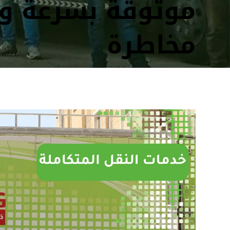
موثوقة بسرعة و
مخاطرة