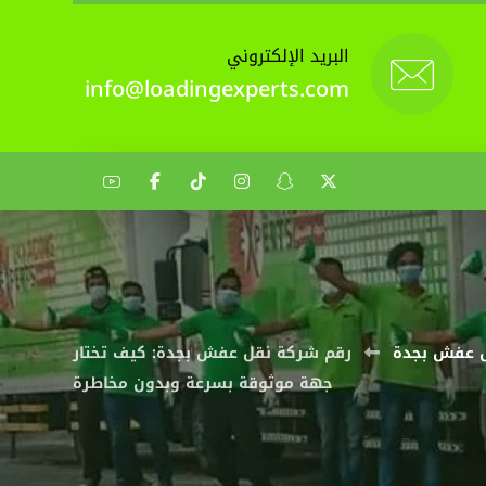
البريد الإلكتروني
info@loadingexperts.com
 عفش بجدة
رقم شركة نقل عفش بجدة: كيف تختار
جهة موثوقة بسرعة وبدون مخاطرة