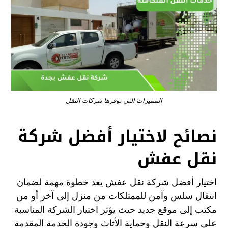
المميزات التي توفرها شركات النقل
نصائح لاختيار أفضل شركة
نقل عفش
اختيار أفضل شركة نقل عفش يعد خطوة مهمة لضمان
انتقال سلس وآمن للممتلكات من منزل إلى آخر أو من
مكتب إلى موقع جديد حيث يؤثر اختيار الشركة المناسبة
على سرعة النقل وحماية الأثاث وجودة الخدمة المقدمة