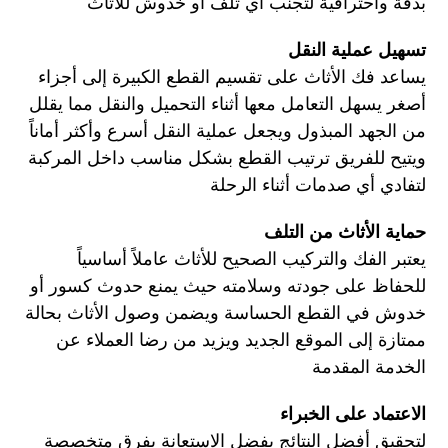
بدقة واحترافية لتجنب أي تلف أو خدوش للأثاث
تسهيل عملية النقل
يساعد فك الأثاث على تقسيم القطع الكبيرة إلى أجزاء
أصغر يسهل التعامل معها أثناء التحميل والنقل مما يقلل
من الجهد المبذول ويجعل عملية النقل أسرع وأكثر أماناً
ويتيح للفريق ترتيب القطع بشكل مناسب داخل المركبة
لتفادي أي صدمات أثناء الرحلة
حماية الأثاث من التلف
يعتبر الفك والتركيب الصحيح للأثاث عاملاً أساسياً
للحفاظ على جودته وسلامته حيث يمنع حدوث كسور أو
خدوش في القطع الحساسة ويضمن وصول الأثاث بحالة
ممتازة إلى الموقع الجديد ويزيد من رضا العملاء عن
الخدمة المقدمة
الاعتماد على الخبراء
لتحقيق أفضل النتائج يفضل الاستعانة بفرق متخصصة