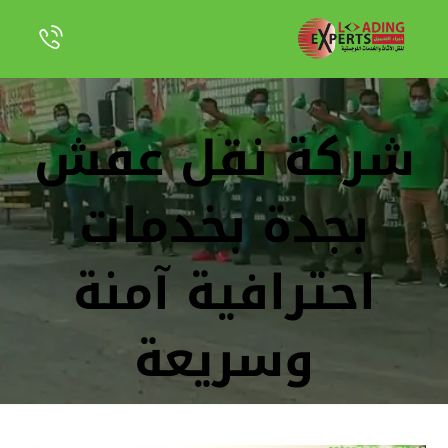
شركة نقل عفش
بجدة بخدمات
احترافية آمنة
وسريعة