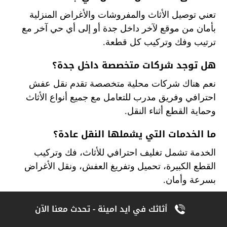
تعني توصيل الأثاث والمفروشات والأغراض المنزلية
بأمان من موقع لآخر داخل جدة أو إلى أي حي آخر مع
ترتيب وفك وتركيب كل قطعة.
هل توجد شركات متخصصة داخل جدة؟
نعم هناك شركات محلية متخصصة تقدم نقل عفش
احترافي وفريق مدرب للتعامل مع جميع أنواع الأثاث
وحماية القطع أثناء النقل.
ما الخدمات التي يشملها النقل عادة؟
الخدمة تشمل تغليف احترافي للأثاث، فك وتركيب
القطع الكبيرة، تحميل وتفريغ العفش، ونقل الأغراض
بسرعة وأمان.
هل يتم استخدام مواد تغليف عالية الجودة؟
أثاثك في ايد امينة - تحدث معنا الآن
نعم فرق النقل تستخدم مواد حماية مثل البلاستيك