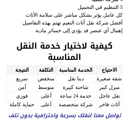
5 التنظيم في التحميل
كل عامل يؤثر بشكل مباشر على سلامة الأثاث
أفضل شركة نقل أثاث النعيم تهتم بهذه التفاصيل
إهمال أي عنصر قد يؤدي إلى خسائر مادية
كيفية لاختيار خدمة النقل
المناسبة
الاحتياج
الخدمة المناسبة
التكلفة
النتيجة
شقة صغيرة
دينا نقل
منخفض
سريع
منزل كبير
شاحنة كبيرة
متوسط
آمن
نقل عاجل
خدمة 24 ساعة
أعلى
فوري
أثاث فاخر
شركة متخصصة
أعلى
حماية كاملة
تواصل معنا لنقلك بسرعة واحترافية بدون تلف