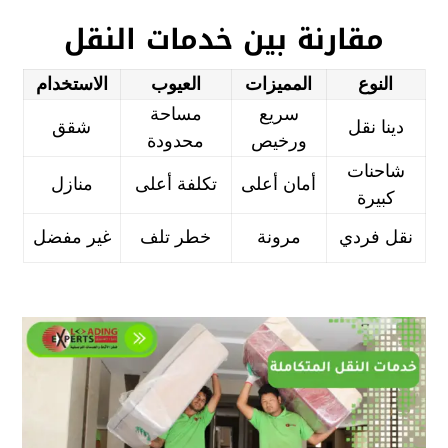
مقارنة بين خدمات النقل
النوع
المميزات
العيوب
الاستخدام
سريع
مساحة
دينا نقل
شقق
ورخيص
محدودة
شاحنات
أمان أعلى
تكلفة أعلى
منازل
كبيرة
نقل فردي
مرونة
خطر تلف
غير مفضل