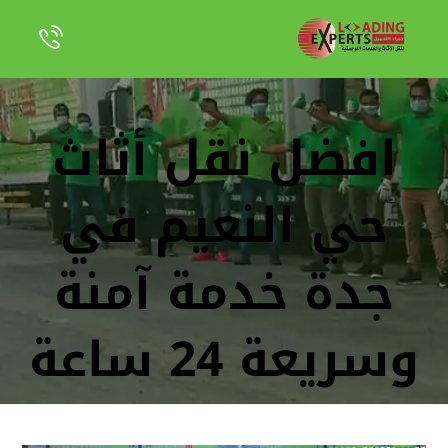
افضل نقل أثاث
حي النعيم في
جدة خدمة آمنة
وسريعة 24 ساعة