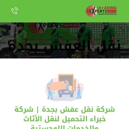
نقل العفش بجدة
شركة نقل عفش بجدة | شركة
خبراء التحميل لنقل الأثاث
والخدمات اللوجستية