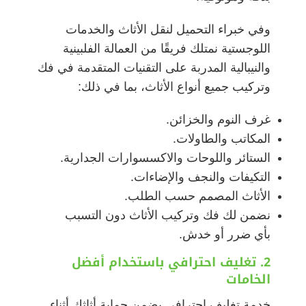
وفي خبراء التحميل لنقل الأثاث والخدمات
اللوجستية نمتلك فريقًا من العمالة الفلبينية
والنيبالية المدربة على التقنيات المتقدمة في فك
وتركيب جميع أنواع الأثاث، بما في ذلك:
غرف النوم والخزائن.
المكاتب والطاولات.
الستائر واللوحات والاكسسوارات الجدارية.
التكيفات والنجف والإضاءات.
الأثاث المصمم حسب الطلب.
نضمن لك فك وتركيب الأثاث دون التسبب
بأي ضرر أو خدش.
2. تغليف احترافي باستخدام أفضل
الخامات
خدمة تغليف احترافي يضمن حماية أثاثك أثناء