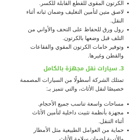
الكرتون المقوى للقطع القابلة للكسر.
لاصق متين لتأمين التغليف وضمان ثباته أثناء
النقل.
رول ورق للحفاظ على التحف والأواني من
التلف قبل وضعها بالكرتون.
وتوفير خامات الكرتون المقوي والفقاعات
والقطن وغيرها.
3. سيارات نقل مجهزة بالكامل
تمتلك الشركة أسطولًا من السيارات المصممة
خصيصًا لنقل الأثاث، والتي تتميز بـ:
مساحات واسعة تناسب جميع الأحجام.
مجهزة بأنظمة تثبيت داخلية لتأمين الأثاث
أثناء التنقل.
حماية من العوامل الطبيعية مثل الأمطار
والأتربة لضمان سلامة الأثاث.