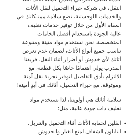
النقل، في شركة خبراء التحميل لنقل الأثاث
والخدمات اللوجستية، نضع سلامة ممتلكاتك في
المقام الأول من خلال توفير خدمات تغليف
عالية الجودة باستخدام أفضل الخامات
المتخصصة. نحن نستخدم مواد متينة ومتنوعة
تناسب جميع أنواع الأثاث، لضمان عدم تعرض
أثاثك لأي خدوش أو أضرار أثناء النقل. فريقنا
المدرب يولي اهتمامًا خاصًا بكل قطعة، مع
الالتزام بأدق التفاصيل لتوفير تجربة نقل آمنة
وموثوقة. مع خبراء التحميل، أثاثك في أيدٍ أمينة!
سلامة أثاثك هي أولويتنا، لذا نستخدم مواد
تغليف ذات جودة عالية، مثل:
الفلين لحماية الأثاث أثناء التحميل والتنزيل.
النايلون الشفاف لمنع الغبار والخدوش.