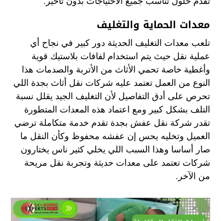
تقدم حلول تناسب جميع الاحتياجات بدون تأخير.
معدات الحماية والتغليف
تلعب معدات التغليف الحديثة دور كبير في نجاح أي
عملية نقل حيث يتم استخدام لفافات بلاستيك قوية
وأغطية خاصة تحمي الأثاث من الأتربة والصدمات هذا
النوع من العمل تعتمد عليه شركات نقل أثاث بجدة اللي
تحرص على أدق التفاصيل لأن التغليف الجيد يقلل نسبة
التلف بشكل كبير ومع اعتماد هذه المعدات المتطورة
تقدر شركة نقل عفش بجدة تقدم خدمة متكاملة ترضي
العميل وتخليه يحس إن عفشه محفوظ وكأن النقل ما
صار أساسا وهذا السبب اللي يخلي كثير ناس يختارون
شركات تعتمد على معدات حديثة وتجربة نقل مريحة
من الآخر.