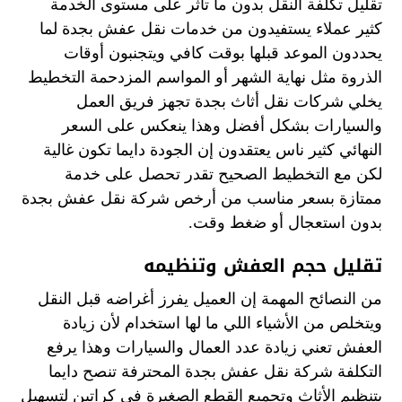
تقليل تكلفة النقل بدون ما تأثر على مستوى الخدمة
كثير عملاء يستفيدون من خدمات نقل عفش بجدة لما
يحددون الموعد قبلها بوقت كافي ويتجنبون أوقات
الذروة مثل نهاية الشهر أو المواسم المزدحمة التخطيط
يخلي شركات نقل أثاث بجدة تجهز فريق العمل
والسيارات بشكل أفضل وهذا ينعكس على السعر
النهائي كثير ناس يعتقدون إن الجودة دايما تكون غالية
لكن مع التخطيط الصحيح تقدر تحصل على خدمة
ممتازة بسعر مناسب من أرخص شركة نقل عفش بجدة
بدون استعجال أو ضغط وقت.
تقليل حجم العفش وتنظيمه
من النصائح المهمة إن العميل يفرز أغراضه قبل النقل
ويتخلص من الأشياء اللي ما لها استخدام لأن زيادة
العفش تعني زيادة عدد العمال والسيارات وهذا يرفع
التكلفة شركة نقل عفش بجدة المحترفة تنصح دايما
بتنظيم الأثاث وتجميع القطع الصغيرة في كراتين لتسهيل