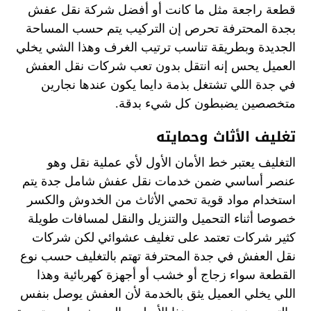
قطعة راجعة مثل ما كانت أو أفضل شركة نقل عفش
بجدة المحترفة تحرص إن التركيب يتم حسب المساحة
الجديدة وبطريقة تناسب ترتيب الغرف وهذا الشي يخلي
العميل يحس إنه انتقل بدون تعب شركات نقل العفش
في جدة اللي تشتغل بذمة دايما يكون عندها نجارين
متخصصين يضبطون كل شيء بدقة.
تغليف الأثاث وحمايته
التغليف يعتبر خط الأمان الأول لأي عملية نقل وهو
عنصر أساسي ضمن خدمات نقل عفش شامل جدة يتم
استخدام مواد قوية تحمي الأثاث من الخدوش والكسر
خصوصا أثناء التحميل والتنزيل والنقل لمسافات طويلة
كثير شركات تعتمد على تغليف عشوائي لكن شركات
نقل العفش في جدة المحترفة تهتم بالتغليف حسب نوع
القطعة سواء زجاج أو خشب أو أجهزة كهربائية وهذا
اللي يخلي العميل يثق بالخدمة لأن العفش يوصل بنفس