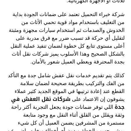
للأثاث أو الأجهزة الكهربائية.
شركة خبراء التحميل تعتمد على ضمانات الجودة بداية
من التغليف باستخدام مواد قوية تحمي الأثاث من
الخدوش والصدمات ثم استخدام سيارات مجهزة ومثبتة
لتقليل أي حركة قد تسبب ضرر مع فرق مدربة على
أعلى مستوى تتابع كل خطوة لضمان تنفيذ عملية النقل
بالشكل الصحيح وهذا الأسلوب يميز شركات نقل أثاث
بجدة المحترفة ويعطي العميل شعور بالأمان.
كذلك يتم تقديم خدمات نقل عفش شامل جدة مع التأكد
من الفك والتركيب بطريقة صحيحة لضمان سلامة
القطع عند إعادة ترتيبها في الموقع الجديد كثير عملاء
شركات نقل العفش في
يشوفون إن الاعتماد على
جدة
اللي توفر ضمانات جودة يجعل التجربة أكثر راحة
وثقة ويقلل من القلق أثناء النقل مع وجود متابعة
مستمرة من المشرفين يضمن العميل أن كل شيء
يمشي حسب الخطة وبدون أي أخطاء ويخليه راضي عن