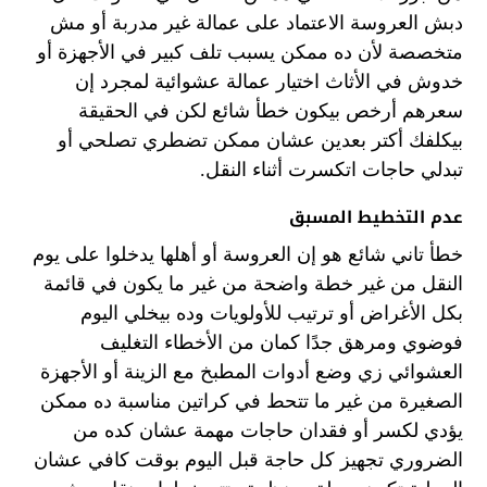
دبش العروسة الاعتماد على عمالة غير مدربة أو مش
متخصصة لأن ده ممكن يسبب تلف كبير في الأجهزة أو
خدوش في الأثاث اختيار عمالة عشوائية لمجرد إن
سعرهم أرخص بيكون خطأ شائع لكن في الحقيقة
بيكلفك أكتر بعدين عشان ممكن تضطري تصلحي أو
تبدلي حاجات اتكسرت أثناء النقل.
عدم التخطيط المسبق
خطأ تاني شائع هو إن العروسة أو أهلها يدخلوا على يوم
النقل من غير خطة واضحة من غير ما يكون في قائمة
بكل الأغراض أو ترتيب للأولويات وده بيخلي اليوم
فوضوي ومرهق جدًا كمان من الأخطاء التغليف
العشوائي زي وضع أدوات المطبخ مع الزينة أو الأجهزة
الصغيرة من غير ما تتحط في كراتين مناسبة ده ممكن
يؤدي لكسر أو فقدان حاجات مهمة عشان كده من
الضروري تجهيز كل حاجة قبل اليوم بوقت كافي عشان