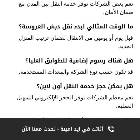
نعم بعض الشركات توفر خدمة النقل بين المدن مع
ضمان الأمان.
ما الوقت المثالي لبدء نقل دبش العروسة؟
قبل يوم أو يومين من الانتقال لضمان ترتيب المنزل
الجديد.
هل هناك رسوم إضافية للطوابق العليا؟
قد تكون حسب نوع الشركة والمعدات المستخدمة.
هل يمكن حجز خدمة النقل أون لاين؟
نعم معظم الشركات توفر الحجز الإلكتروني لتسهيل
العملية.
هل النقل يشمل الأجهزة الكهربائية؟
أثاثك في ايد امينة - تحدث معنا الآن
نعم يتم تفكيكها وتغليفها ونقلها بأمان.