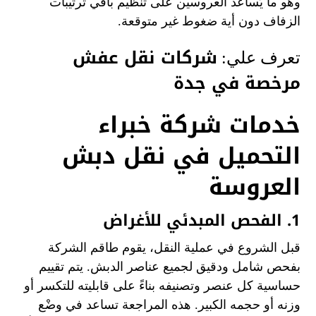
وهو ما يُساعد العروسين على تنظيم باقي ترتيبات
الزفاف دون أية ضغوط غير متوقعة.
شركات نقل عفش
تعرف علي:
مرخصة في جدة
خدمات شركة خبراء
التحميل في نقل دبش
العروسة
1. الفحص المبدئي للأغراض
قبل الشروع في عملية النقل، يقوم طاقم الشركة
بفحص شامل ودقيق لجميع عناصر الدبش. يتم تقييم
حساسية كل عنصر وتصنيفه بناءً على قابليته للتكسر أو
وزنه أو حجمه الكبير. هذه المراجعة تساعد في وضْع