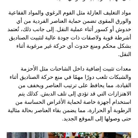
مواد التغليف العازلة مثل الفوم الرغوي والمواد الفقاعية
والورق المقوى تضمن حماية العناصر الفردية من أي
خدوش أو كسور أثناء عملية النقل. إلى جانب ذلك، تُعتمد
أشرطة قوية ولاصقات ذات جودة عالية لتثبيت الصناديق
بشكل محكم ومنع حدوث أي حركة غير مرغوبة أثناء
النقل.
معدات تثبيت إضافية داخل الشاحنات مثل الأحزمة
والشبكات تلعب دورًا مهمًا في منع حركة الصناديق أثناء
القيادة، مما يحافظ على ترتيب العناصر ويخفف من
الاهتزازات التي قد تؤدي إلى تلف الدبش. كذلك يتم
استخدام أجهزة خاصة لحماية الأغراض الحساسة من
الرطوبة أو الحرارة، مما يضمن بقاء العناصر بحالة مثالية
حتى وصولها إلى الموقع الجديد.