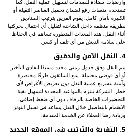
وأرضيات مضادة للصدمات لتسهيل عملية النقل. كما
تستخدم منصات رفع لضمان تحميل العناصر الثقيلة أو
الكبيرة بأمان كامل. يقوم الفريق بترتيب الصناديق
بطريقة منظمة داخل الشاحنة لتقليل أي احتمال لحركتها
أثناء النقل. هذه المعدات المتطورة تساهم في الحفاظ
على سلامة الدبش من أي تلف أو كسر.
4. النقل الآمن والدقيق
يتم النقل وفق جدول زمني محدد مسبقًا لتفادي التأخير
أو أي فوضى محتملة. يتبع السائقون طرقًا مختصرة
وآمنة لتسريع عملية النقل دون تعريض الأغراض لأي
خطر. الشركة تلتزم بالمواعيد المحددة لتسهيل بقية
التحضيرات الخاصة بالزفاف دون أي ضغط إضافي.
الاهتمام بالتفاصيل خلال النقل يساعد في تقليل التوتر
وزيادة رضا العملاء عن الخدمة المقدمة.
5. التفريغ والترتيب في الموقع الجديد