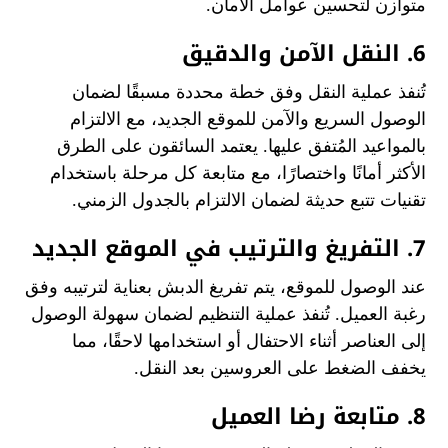
متوازن لتحسين عوامل الأمان.
6. النقل الآمن والدقيق
تُنفذ عملية النقل وفق خطة محددة مسبقًا لضمان
الوصول السريع والآمن للموقع الجديد، مع الالتزام
بالمواعيد المُتفق عليها. يعتمد السائقون على الطرق
الأكثر أمانًا واختصارًا، مع متابعة كل مرحلة باستخدام
تقنيات تتبع حديثة لضمان الالتزام بالجدول الزمني.
7. التفريغ والترتيب في الموقع الجديد
عند الوصول للموقع، يتم تفريغ الدبش بعناية لترتيبه وفق
رغبة العميل. تُنفذ عملية التنظيم لضمان سهولة الوصول
إلى العناصر أثناء الاحتفال أو استخدامها لاحقًا، مما
يخفف الضغط على العروسين بعد النقل.
8. متابعة رضا العميل