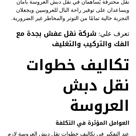
نقل محترفة يُساهمان في نقل دبش العروسة بأمان
ويساعدان على توفير راحة البال للعروسين ويجعلان
التجربة خالية تمامًا من التوتر والمخاطر غير الضرورية.
شركة نقل عفش بجدة مع
تعرف علي:
الفك والتركيب والتغليف
تكاليف خطوات
نقل دبش
العروسة
العوامل المؤثرة في التكلفة
عند التفكير في تكاليف خطوات نقل دبش العروسة لازم