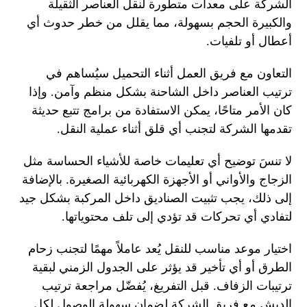
الشركة على معدات متطورة لنقل العناصر الثقيلة
والكبيرة الحجم بسهولة، مما يقلل من خطر حدوث أي
أعطال أو تلفيات.
التعاون مع فريق العمل أثناء التحميل سيُساهم في
ترتيب العناصر داخل الشاحنة بشكل منظم وآمن. وإذا
كان الأمر متاحًا، يمكن الاستفادة من برامج تتبع حديثة
تقدمها الشركة لتجنب أي قلق أثناء عملية النقل.
لا تنسَ توضيح أي تعليمات خاصة للأشياء الحساسة مثل
الزجاج والأواني أو الأجهزة الكهربائية الصغيرة. بالإضافة
إلى ذلك، يجب تثبيت الصناديق داخل المركبة بشكل جيد
لتفادي أي تحركات قد تؤدي إلى تلف محتوياتها.
اختيار موعد مناسب للنقل يُعد عاملاً مهمًا لتجنب زحام
الطرق أو أي تأخير قد يؤثر على الجدول الزمني لبقية
ترتيبات الزفاف. قبل التفريغ، يُفضّل مراجعة ترتيب
الدبش مع فريق الشركة لضمان سهولة الوصول لكل