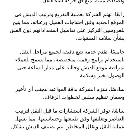
ولصقات متينة لمنع أي حركة أثناء النقل.
رابعًا، تهتم الشركة بعملية التفريغ وترتيب الدبش في
الموقع الجديد وفق احتياجات العميل ورغباته، مما يتيح
للعروسين التركيز على تفاصيل استعداداتهم دون القلق
بشأن سلامة المقتنيات.
خامسًا، تقدم خدمة تتبع دقيقة لجميع مراحل النقل
باستخدام برامج رقمية متخصصة، مما يسمح للعملاء
بمراقبة موقع الدبش وحالته على مدار الساعة حتى
الوصول بخير وسلامة.
سادسًا، تلتزم الشركة بدقة المواعيد لتجنب أي تأخير
وضمان تنظيم سلس لخطوات الزفاف.
سابعًا، توفر الشركة استشارات ما قبل النقل لترتيب
العناصر وتغليفها وفق طبيعتها وحساسيتها، مما يسهل
عملية النقل ويقلل المخاطر. يتم تصنيف الدبش بشكل