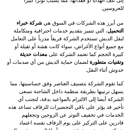
إلى تلف الهدايا أو فقدانها، مما يسبب توترا كبيرا
للعروسين.
من أبرز هذه الشركات في السوق هي
شركة خبراء
التحميل
، التي تتميز بتقديم خدمات احترافية ومتكاملة
لنقل الدبش
تستخدم الشركة فريقاً مدرباً على التعامل
مع جميع أنواع الأغراض، سواء كانت هشة أو ثقيلة أو
كبيرة الحجم
كما تعتمد الشركة على
معدات حديثة
وتقنيات متطورة
لضمان حماية الدبش من أي صدمات أو
خدوش أثناء النقل.
كما تقوم الشركة بتصنيف العناصر وفق حساسيتها، مما
يسهل ترتيبها بطريقة منظمة داخل الشاحنة
تسعى
الشركة أيضا إلى الالتزام بالمواعيد بدقة، لتجنب أي
تأخير قد يؤثر على باقي التحضيرات للزفاف
تساعد هذه
الخدمات في تخفيف التوتر عن الزوجين وتجعلهم
قادرين على التركيز على يوم الزفاف نفسه
اعتماد