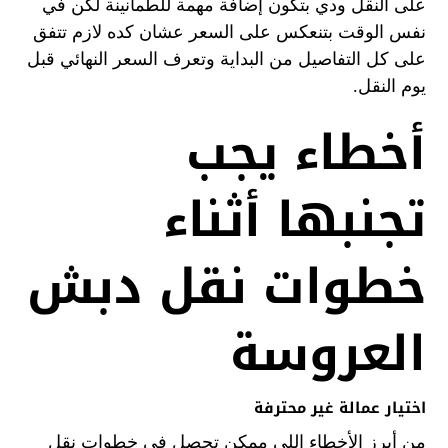
على النقل ودي بتكون إضافة مهمة للطمأنينة لكن في
نفس الوقت بتنعكس على السعر عشان كده لازم تتفق
على كل التفاصيل من البداية وتعرف السعر النهائي قبل
يوم النقل.
أخطاء يجب
تجنبها أثناء
خطوات نقل دبش
العروسة
اختيار عمالة غير محترفة
من أبرز الأخطاء اللي ممكن تحصل في خطوات نقل