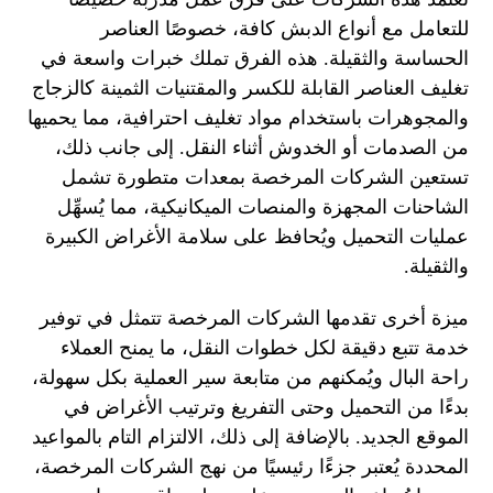
للتعامل مع أنواع الدبش كافة، خصوصًا العناصر
الحساسة والثقيلة. هذه الفرق تملك خبرات واسعة في
تغليف العناصر القابلة للكسر والمقتنيات الثمينة كالزجاج
والمجوهرات باستخدام مواد تغليف احترافية، مما يحميها
من الصدمات أو الخدوش أثناء النقل. إلى جانب ذلك،
تستعين الشركات المرخصة بمعدات متطورة تشمل
الشاحنات المجهزة والمنصات الميكانيكية، مما يُسهِّل
عمليات التحميل ويُحافظ على سلامة الأغراض الكبيرة
والثقيلة.
ميزة أخرى تقدمها الشركات المرخصة تتمثل في توفير
خدمة تتبع دقيقة لكل خطوات النقل، ما يمنح العملاء
راحة البال ويُمكنهم من متابعة سير العملية بكل سهولة،
بدءًا من التحميل وحتى التفريغ وترتيب الأغراض في
الموقع الجديد. بالإضافة إلى ذلك، الالتزام التام بالمواعيد
المحددة يُعتبر جزءًا رئيسيًا من نهج الشركات المرخصة،