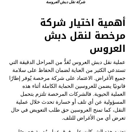
شركة نقل دبش العروسة
أهمية اختيار شركة
مرخصة لنقل دبش
العروس
عملية نقل دبش العروس تُعَدُّ من المراحل الدقيقة التي
تستدعي الكثير من العناية لضمان الحفاظ على سلامة
جميع الأغراض. الاعتماد على شركة مرخصة يُوفر إطارًا
قانونيًا يضمن للعروسين الحماية الكاملة أثناء هذه
العملية الحيوية. فالشركات المرخصة تلتزم بتحمل
المسؤولية عن أي تلف أو خسارة تحدث خلال عملية
النقل، كما تمنح العروسين حق طلب التعويض في حال
تعرض أي من الأغراض للتلف.
تعتمد هذه الشركات على فرق عمل مُدربة خصيصًا