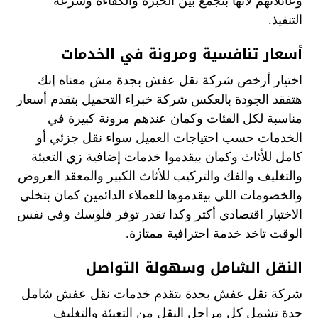
وعائلاتهم لأنها بتجمع بين الخبرة والكفاءة وسرعة
التنفيذ.
أسعار تنافسية ومرونة في الخدمات
اختيار أرخص شركة نقل عفش بجدة مش معناه إنك
هتفقد الجودة بالعكس شركة خبراء التحميل بتقدم أسعار
مناسبة لكل الفئات وكمان عندهم مرونة كبيرة في
الخدمات حسب احتياجات العميل سواء نقل جزئي أو
كامل للأثاث وكمان بيقدموا خدمات إضافية زي التعبئة
والتغليف والفك والتركيب للأثاث الكبير والمعقد العروض
والخصومات اللي بيقدموها للعملاء الدائمين كمان بتخلي
الاختيار اقتصادي أكتر وكدا تقدر توفر فلوسك وفي نفس
الوقت تاخد خدمة احترافية ممتازة.
النقل الشامل وسهولة التواصل
شركة نقل عفش بجدة بتقدم خدمات نقل عفش شامل
جدة تشمل كل مراحل النقل من التعبئة والتغليف