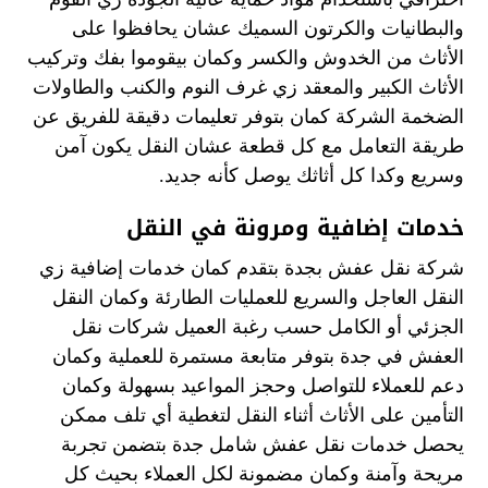
والبطانيات والكرتون السميك عشان يحافظوا على
الأثاث من الخدوش والكسر وكمان بيقوموا بفك وتركيب
الأثاث الكبير والمعقد زي غرف النوم والكنب والطاولات
الضخمة الشركة كمان بتوفر تعليمات دقيقة للفريق عن
طريقة التعامل مع كل قطعة عشان النقل يكون آمن
وسريع وكدا كل أثاثك يوصل كأنه جديد.
خدمات إضافية ومرونة في النقل
شركة نقل عفش بجدة بتقدم كمان خدمات إضافية زي
النقل العاجل والسريع للعمليات الطارئة وكمان النقل
الجزئي أو الكامل حسب رغبة العميل شركات نقل
العفش في جدة بتوفر متابعة مستمرة للعملية وكمان
دعم للعملاء للتواصل وحجز المواعيد بسهولة وكمان
التأمين على الأثاث أثناء النقل لتغطية أي تلف ممكن
يحصل خدمات نقل عفش شامل جدة بتضمن تجربة
مريحة وآمنة وكمان مضمونة لكل العملاء بحيث كل