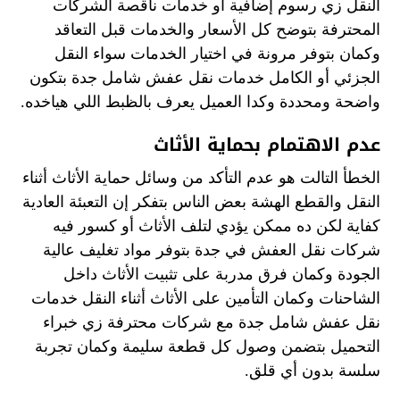
النقل زي رسوم إضافية أو خدمات ناقصة الشركات
المحترفة بتوضح كل الأسعار والخدمات قبل التعاقد
وكمان بتوفر مرونة في اختيار الخدمات سواء النقل
الجزئي أو الكامل خدمات نقل عفش شامل جدة بتكون
واضحة ومحددة وكدا العميل يعرف بالظبط اللي هياخده.
عدم الاهتمام بحماية الأثاث
الخطأ التالت هو عدم التأكد من وسائل حماية الأثاث أثناء
النقل والقطع الهشة بعض الناس بتفكر إن التعبئة العادية
كفاية لكن ده ممكن يؤدي لتلف الأثاث أو كسور فيه
شركات نقل العفش في جدة بتوفر مواد تغليف عالية
الجودة وكمان فرق مدربة على تثبيت الأثاث داخل
الشاحنات وكمان التأمين على الأثاث أثناء النقل خدمات
نقل عفش شامل جدة مع شركات محترفة زي خبراء
التحميل بتضمن وصول كل قطعة سليمة وكمان تجربة
سلسة بدون أي قلق.