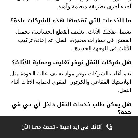
أحياء أخرى بطريقة منظمة وآمنة.
ما الخدمات التي تقدمها هذه الشركات عادة؟
تشمل تفكيك الأثاث، تغليف القطع الحساسة، تحميل
العفش في سيارات مجهزة، النقل، ثم إعادة تركيب
الأثاث في الوجهة الجديدة.
هل شركات النقل توفر تغليف وحماية للأثاث؟
نعم أغلب الشركات توفر مواد تغليف عالية الجودة مثل
البلاستيك الفقاعي والكرتون المقوى لحماية الأثاث أثناء
النقل.
هل يمكن طلب خدمات النقل داخل أي حي في
جدة؟
نعم خدمات نقل الأثاث تغطي جميع أحياء جدة وتصل
أثاثك في ايد امينة - تحدث معنا الآن
بعضها أيضًا إلى مناطق قريبة أو نقل بين المدن.