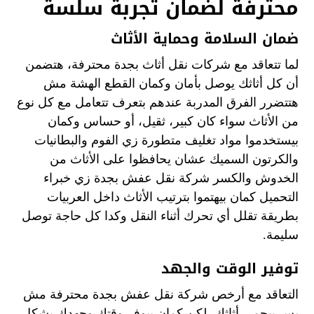
محترفة لضمان تجربة سلسة
ضمان السلامة وحماية الأثاث
لما تتعاقد مع شركات نقل أثاث بجدة محترفة، هتضمن
أن كل أثاثك يوصل بأمان وكمان القطع الهشة مش
هتتضرر الفرق المدربة عندهم بتعرف تتعامل مع كل نوع
من الأثاث سواء كان كبير، ثقيل، أو حساس وكمان
بيستخدموا مواد تغليف متطورة زي الفوم والبطانيات
والكرتون السميك عشان يحافظوا على الأثاث من
الخدوش والكسر شركة نقل عفش بجدة زي خبراء
التحميل كمان بيهتموا بترتيب الأثاث داخل العربيات
بطريقة تقلل أي تحرك أثناء النقل وكدا كل حاجة توصل
سليمة.
توفير الوقت والجهد
التعاقد مع أرخص شركة نقل عفش بجدة محترفة مش
بس بيحمي أثاثك، لكن كمان بيوفر وقتك وجهدك بشكل