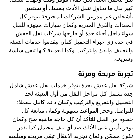
كبير بدل ما تحاول تنقل الأثاث بنفسك أو تستعين
بأشخاص غير مدربين الشركات المحترفة بتوفر كل
المعدات والفرق المدربة وكمان سيارات مجهزة للنقل
سواء داخل أحياء جدة أو خارجها شركات نقل العفش
في جدة زي خبراء التحميل كمان بيقدموا خدمات التعبئة
والتغليف والفك والتركيب وكدا العملية كلها تبقى سلسة
وسريعة.
تجربة مريحة ومرنة
شركة نقل عفش بجدة بتوفر خدمات نقل عفش شامل
جدة تشمل كل مراحل النقل من أول التعبئة لحد
التحميل والتفريغ والتركيب وكمان دعم كامل للعملاء
للتواصل وحجز المواعيد بسهولة وكمان متابعة كل
خطوة من النقل للتأكد أن كل حاجة ماشية صح وكمان
توفر تأمين على الأثاث ضد أي تلف محتمل كدا تقدر
تكون مطمّن وكمان تجربة الانتقال تبقى مريحة وسلسة