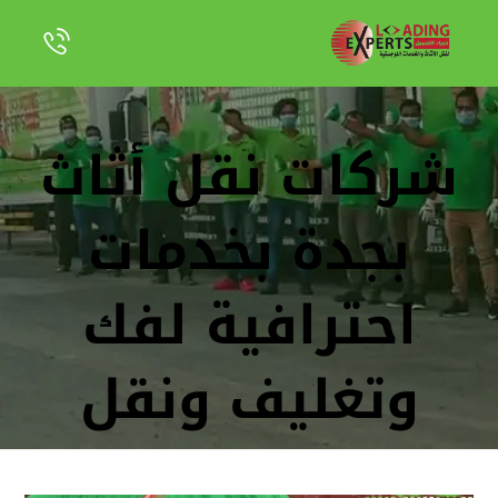
شركات نقل أثاث
بجدة بخدمات
احترافية لفك
وتغليف ونقل