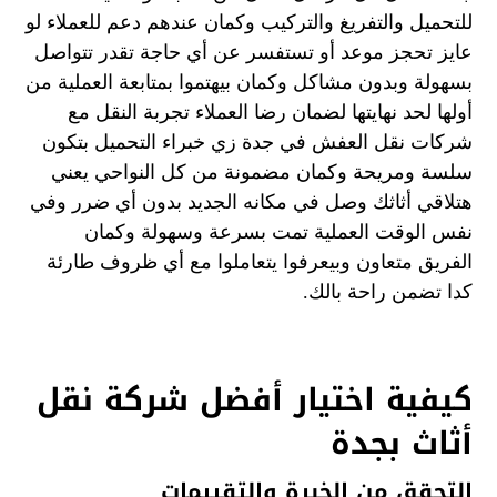
للتحميل والتفريغ والتركيب وكمان عندهم دعم للعملاء لو
عايز تحجز موعد أو تستفسر عن أي حاجة تقدر تتواصل
بسهولة وبدون مشاكل وكمان بيهتموا بمتابعة العملية من
أولها لحد نهايتها لضمان رضا العملاء تجربة النقل مع
شركات نقل العفش في جدة زي خبراء التحميل بتكون
سلسة ومريحة وكمان مضمونة من كل النواحي يعني
هتلاقي أثاثك وصل في مكانه الجديد بدون أي ضرر وفي
نفس الوقت العملية تمت بسرعة وسهولة وكمان
الفريق متعاون وبيعرفوا يتعاملوا مع أي ظروف طارئة
كدا تضمن راحة بالك.
كيفية اختيار أفضل شركة نقل
أثاث بجدة
التحقق من الخبرة والتقييمات