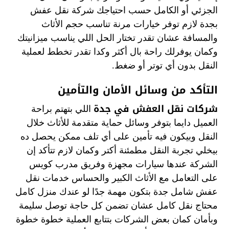
الجزئي أو الكامل حسب احتياجك شركة نقل عفش
بجدة لازم توفر خيارات مرنة تناسب حجم الأثاث
والمسافة عشان تقدر تختار الحل اللي يناسب ميزانيتك
وكمان يوفرلك راحة بال أكثر وكدا تقدر تخطط لعملية
النقل بدون أي توتر أو ضغط.
التأكد من وسائل الأمان والتأمين
شركات نقل العفش في جدة
اللي بتهتم براحة
العميل دايما بتوفر وسائل حماية متقدمة للأثاث خلال
النقل وبيكون فيه تأمين على أي تلف ممكن يحصل ده
بيخلي تجربة النقل مطمئنة أكتر وكمان لازم تتأكد إن
الشركة عندها سيارات مجهزة وفريق مدرب كويس
على التعامل مع الأثاث الكبير والحساس خدمات نقل
عفش شامل جدة بتكون مهمة جدًا لو عندك منزل كامل
محتاج نقل كامل عشان تضمن كل حاجة توصل سليمة
وبأمان كمان بعض الشركات بتتابع العملية خطوة خطوة