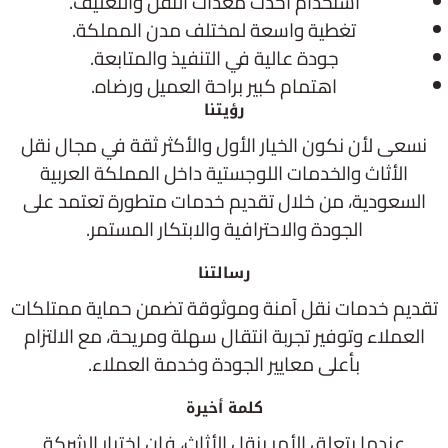
استخدام أحدث معدات النقل والتغليف.
تغطية واسعة لمختلف مدن المملكة.
جودة عالية في التنفيذ والمتابعة.
اهتمام كبير براحة العميل ورضاه.
رؤيتنا
نسعى لأن نكون الخيار الأول والأكثر ثقة في مجال نقل
الأثاث والخدمات اللوجستية داخل المملكة العربية
السعودية، من خلال تقديم خدمات متطورة تعتمد على
الجودة والاحترافية والابتكار المستمر.
رسالتنا
تقديم خدمات نقل آمنة وموثوقة تضمن حماية ممتلكات
العملاء وتوفير تجربة انتقال سهلة ومريحة، مع الالتزام
بأعلى معايير الجودة وخدمة العملاء.
كلمة أخيرة
عندما يتعلق الأمر بنقل الأثاث، فإن اختيار الشركة