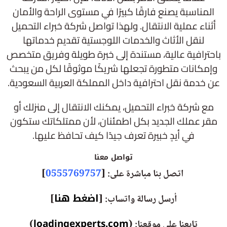
المناسبة يصنع فارقًا كبيرًا في مستوى الراحة والأمان
أثناء عملية الانتقال. ولهذا تواصل شركة خبراء التحميل
لنقل الأثاث والخدمات اللوجستية تقديم خدماتها
باحترافية عالية، مستندة إلى خبرة طويلة وفريق متخصص
وإمكانات متطورة تجعلها شريكًا موثوقًا لكل من يبحث
عن خدمة نقل احترافية داخل المملكة العربية السعودية.
مع شركة خبراء التحميل، يمكنك الانتقال إلى منزلك أو
مقر عملك الجديد بكل اطمئنان، لأن ممتلكاتك ستكون
في أيدٍ خبيرة تعرف جيدًا كيف تحافظ عليها.
تواصل معنا
اتصل بنا مباشرة على: [
0555769757
]
اضغط هنا
أرسل رسالة واتساب: [
]
loadingexperts.com
تابعنا علي موقعنا: (
)