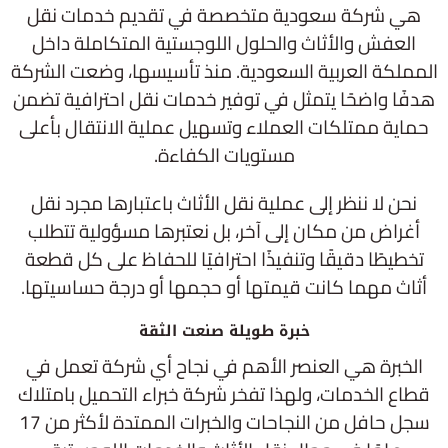
هي شركة سعودية متخصصة في تقديم خدمات نقل
العفش والأثاث والحلول اللوجستية المتكاملة داخل
المملكة العربية السعودية. منذ تأسيسها، وضعت الشركة
هدفًا واضحًا يتمثل في توفير خدمات نقل احترافية تضمن
حماية ممتلكات العملاء وتسهيل عملية الانتقال بأعلى
مستويات الكفاءة.
نحن لا ننظر إلى عملية نقل الأثاث باعتبارها مجرد نقل
أغراض من مكان إلى آخر، بل نعتبرها مسؤولية تتطلب
تخطيطًا دقيقًا وتنفيذًا احترافيًا للحفاظ على كل قطعة
أثاث مهما كانت قيمتها أو حجمها أو درجة حساسيتها.
خبرة طويلة صنعت الثقة
الخبرة هي العنصر الأهم في نجاح أي شركة تعمل في
قطاع الخدمات، ولهذا تفخر شركة خبراء التحميل بامتلاك
سجل حافل من النجاحات والخبرات الممتدة لأكثر من 17