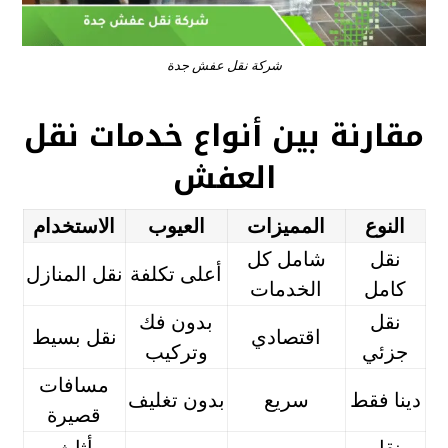
شركة نقل عفش جدة
مقارنة بين أنواع خدمات نقل
العفش
النوع
المميزات
العيوب
الاستخدام
نقل
شامل كل
أعلى تكلفة
نقل المنازل
كامل
الخدمات
نقل
بدون فك
اقتصادي
نقل بسيط
جزئي
وتركيب
مسافات
دينا فقط
سريع
بدون تغليف
قصيرة