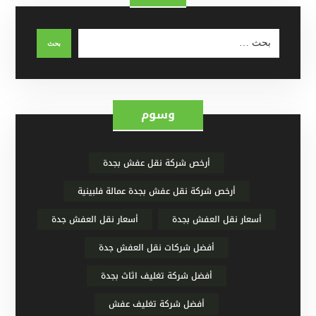
وسوم
أرخص شركة نقل عفش بجدة
أرخص شركة نقل عفش بجدة عمالة فلبينية
أسعار نقل العفش بجدة
أسعار نقل العفش جدة
أفضل شركات نقل العفش جدة
أفضل شركة تغليف اثاث بجدة
أفضل شركة تغليف عفش