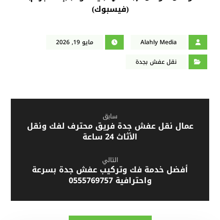
فيسبوك
)
(
Alahly Media
مايو 19, 2026
نقل عفش بجدة
سابق
عمال نقل عفش جدة فريق محترف لفك ونقل
الأثاث 24 ساعة
التالي
أفضل خدمة فك وتركيب عفش جدة بسرعة
واحترافية 0555769757