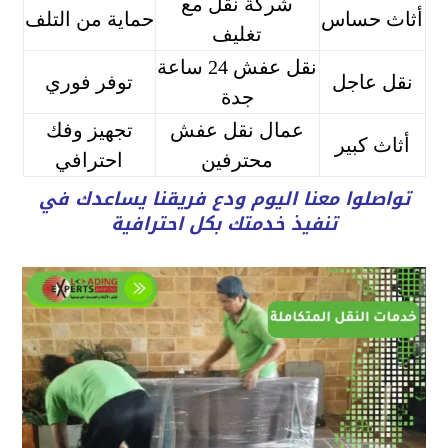
شركة نقل مع
أثاث حساس
حماية من التلف
تغليف
نقل عفش 24 ساعة
نقل عاجل
توفر فوري
جدة
عمال نقل عفش
تجهيز وفك
أثاث كبير
محترفين
احترافي
تواصلوا معنا اليوم ودع فريقنا يساعدك في
تنفيذ خدمتك بكل احترافية