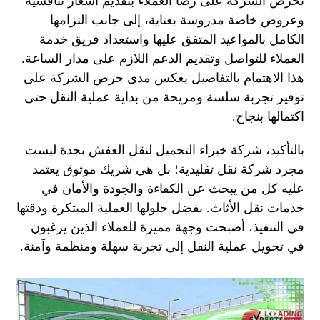
تحرص الشركة على رضا العملاء بتقديم أسعار تنافسية
وعروض خاصة مدروسة بعناية، إلى جانب التزامها
الكامل بالمواعيد المتفق عليها واستعداد فريق خدمة
العملاء للتواصل وتقديم الدعم اللازم على مدار الساعة.
هذا الاهتمام بالتفاصيل يعكس مدى حرص الشركة على
توفير تجربة سلسة ومريحة من بداية عملية النقل حتى
اكتمالها بنجاح.
بالتأكيد، شركة خبراء التحميل لنقل العفش بجدة ليست
مجرد شركة نقل تقليدية؛ بل هي شريك موثوق يعتمد
عليه كل من يبحث عن الكفاءة والجودة والأمان في
خدمات نقل الأثاث. بفضل حلولها العملية المبتكرة ودقتها
في التنفيذ، أصبحت وجهة مميزة للعملاء الذين يرغبون
في تحويل عملية النقل إلى تجربة سهلة ومنظمة وآمنة.