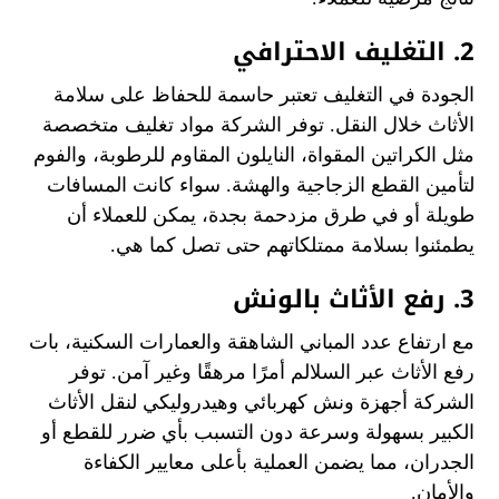
2. التغليف الاحترافي
الجودة في التغليف تعتبر حاسمة للحفاظ على سلامة
الأثاث خلال النقل. توفر الشركة مواد تغليف متخصصة
مثل الكراتين المقواة، النايلون المقاوم للرطوبة، والفوم
لتأمين القطع الزجاجية والهشة. سواء كانت المسافات
طويلة أو في طرق مزدحمة بجدة، يمكن للعملاء أن
يطمئنوا بسلامة ممتلكاتهم حتى تصل كما هي.
3. رفع الأثاث بالونش
مع ارتفاع عدد المباني الشاهقة والعمارات السكنية، بات
رفع الأثاث عبر السلالم أمرًا مرهقًا وغير آمن. توفر
الشركة أجهزة ونش كهربائي وهيدروليكي لنقل الأثاث
الكبير بسهولة وسرعة دون التسبب بأي ضرر للقطع أو
الجدران، مما يضمن العملية بأعلى معايير الكفاءة
والأمان.