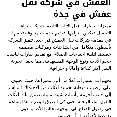
العفش في شركة نقل
عفش في جدة
مميزات سيارات نقل الأثاث التابعة لشركة خبراء
التحميل تعكس التزامها بتقديم خدمات متفوقة تجعلها
في مقدمة شركات نقل العفش في جدة. تتميز الشركة
بأسطول متكامل من الشاحنات ومركبات مصممة
خصيصًا لتلبية احتياجات العملاء، مع تقديم خيارات تناسب
حجم الأثاث ونوع الوجهة المستهدفة، مما يجعل تجربة
النقل أكثر كفاءة وأمانًا واحترافية.
تجهيزات السيارات تُعدّ من أبرز مميزاتها، حيث تحتوي
على أرضيات مبطنة لحماية الأثاث من الاحتكاك المباشر،
إلى جانب أحزمة وأدوات تثبيت متينة تضمن ثبات الأثاث
الثقيل أثناء الرحلة، حتى في الطرق الوعرة. هذا يساهم
في وصول القطع إلى الوجهة بحالتها الأصلية دون
تعرضها لأي أضرار أو خدوش.