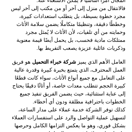
المجال أمرًا أساسيًا لا يمكن الاستغناء عنه.
فالانتقال من منزل إلى آخر أو من مكتب إلى آخر ليس
مجرد خطوة بسيطة، بل يتطلب استعدادات كبيرة،
وخططًا دقيقة، وتنظيمًا متكاملًا يضمن سلامة الأثاث
وحمايته من أي تلفيات، لأن الأثاث لا يُمثل مجرد
ممتلكات مادية فحسب، بل يحمل أيضًا قيمة معنوية
وذكريات عائلية عزيزة يصعب التفريط بها.
العامل الأهم الذي يميز
شركة خبراء التحميل
هو فريق
العمل المحترف، الذي يتمتع بخبرة كبيرة وقدرة عالية
على التعامل مع جميع أنواع الأثاث، سواء كانت قطعًا
كبيرة الحجم تتطلب معدات خاصة، أو أثاثًا دقيقًا يحتاج
إلى عناية استثنائية، حيث يضمن الفريق تنفيذ جميع
الخطوات باحترافية مطلقة ودون أي أخطاء.
كذلك توفر الشركة خدمة عملاء على مدار الساعة،
لتسهيل عملية التواصل والرد على استفسارات العملاء
بشكل فوري، وهو ما يعكس التزامها الكامل وحرصها