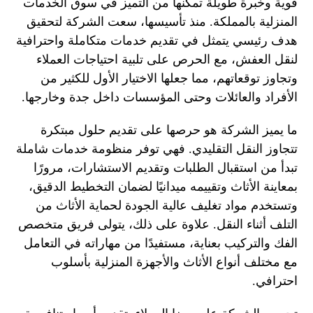
قوية وخبرة طويلة تمكنها من التميز في سوق الخدمات
المنزلية بالمملكة. منذ تأسيسها، سعت الشركة لتحقيق
هدف رئيسي يتمثل في تقديم خدمات متكاملة واحترافية
لنقل العفش، مع الحرص على تلبية احتياجات العملاء
وتجاوز توقعاتهم، مما جعلها الاختيار الأول للكثير من
الأفراد والعائلات وحتى المؤسسات داخل جدة وخارجها.
ما يميز الشركة هو حرصها على تقديم حلول مبتكرة
تتجاوز النقل التقليدي. فهي توفر منظومة خدمات شاملة
تبدأ من استقبال الطلبات وتقديم الاستشارات، مرورًا
بمعاينة الأثاث وتقييمه ميدانيًا لضمان التخطيط الدقيق،
وتستخدم مواد تغليف عالية الجودة لحماية الأثاث من
التلف أثناء النقل. علاوة على ذلك، يتولى فريق متخصص
الفك والتركيب بعناية، مستفيدًا من مهاراته في التعامل
مع مختلف أنواع الأثاث والأجهزة المنزلية بأسلوب
احترافي.