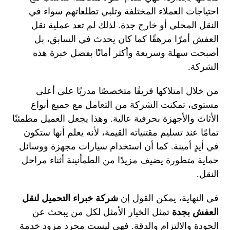
احتياجات العملاء المختلفة وتلبي تطلعاتهم سواء في
النقل المحلي أو خارج جدة. لذلك لم تعد عملية نقل
العفش أمرًا مرهقًا كما كان يحدث في السابق، بل
أصبحت سهلة وسريعة وأكثر أمانًا بفضل خبرة هذه
الشركة.
من خلال امتلاكها فريقًا متخصصًا مدربًا على أعلى
مستوى، تمكنت الشركة من التعامل مع جميع أنواع
الأثاث والأجهزة بحرفية عالية. وهذا يجعل العميل مطمئنًا
تمامًا عند تسليم مقتنياته القيمة، لأنه يعلم أنها ستكون
في أيدٍ أمينة. كما أن استخدام سيارات مجهزة ووسائل
حماية متطورة يضيف مزيدًا من الطمأنينة أثناء مراحل
النقل.
في النهاية، يمكن القول إن
شركة خبراء التحميل لنقل
العفش بجدة
تمثل الخيار الأمثل لكل من يبحث عن
الجودة والالتزام والدقة. فهي ليست مجرد مزود خدمة