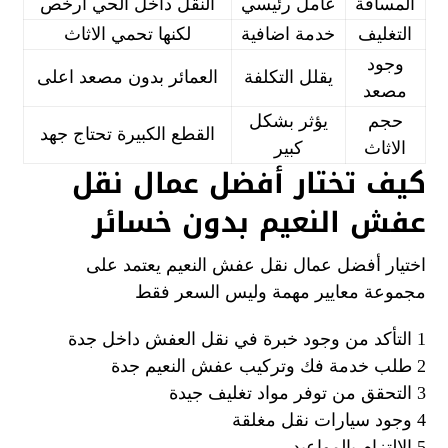
المسافة
عامل رئيسي
النقل داخل الحي ارخص
التغليف
خدمة اضافية
لكنها تحمي الاثاث
وجود
يقلل التكلفة
العمائر بدون مصعد اعلى
مصعد
حجم
يؤثر بشكل
القطع الكبيرة تحتاج جهد
الاثاث
كبير
كيف تختار أفضل عمال نقل
عفش النعيم بدون خسائر
اختيار أفضل عمال نقل عفش النعيم يعتمد على
مجموعة معايير مهمة وليس السعر فقط
1 التأكد من وجود خبرة في نقل العفش داخل جدة
2 طلب خدمة فك وتركيب عفش النعيم جدة
3 التحقق من توفر مواد تغليف جيدة
4 وجود سيارات نقل مغلقة
5 الالتزام بالمواعيد