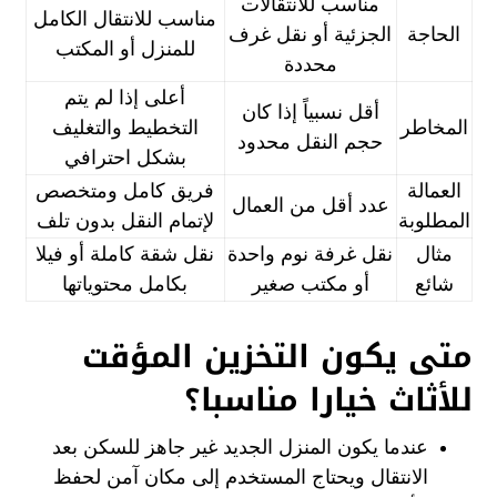
مناسب للانتقالات
مناسب للانتقال الكامل
الحاجة
الجزئية أو نقل غرف
للمنزل أو المكتب
محددة
أعلى إذا لم يتم
أقل نسبياً إذا كان
المخاطر
التخطيط والتغليف
حجم النقل محدود
بشكل احترافي
العمالة
فريق كامل ومتخصص
عدد أقل من العمال
المطلوبة
لإتمام النقل بدون تلف
مثال
نقل غرفة نوم واحدة
نقل شقة كاملة أو فيلا
شائع
أو مكتب صغير
بكامل محتوياتها
متى يكون التخزين المؤقت
للأثاث خيارا مناسبا؟
عندما يكون المنزل الجديد غير جاهز للسكن بعد
الانتقال ويحتاج المستخدم إلى مكان آمن لحفظ