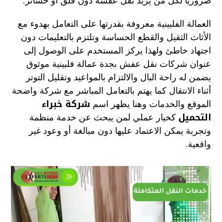
ضروريا لكل من يريد نقل عفشه دون قلق أو خسائر.
العمالة الفلبينية معروفة بقدرتها على التعامل بهدوء مع
الأثاث الثقيل والقطع الحساسة وتلتزم بالتعليمات دون
اجتهاد خاطئ ولهذا يركز المستخدم على الوصول إلى
عنوان شركات نقل عفش بجدة عمالة فلبينية موثوق
يضمن له راحة البال والالتزام بالمواعيد وتقليل التوتر
أثناء الانتقال كما يهتم بالتعامل المباشر مع شركة واضحة
شركة خبراء
الموقع والخدمات وهنا يظهر اسم
التحميل
كخيار عملي لمن يبحث عن خدمة منظمة
وتجربة يمكن الاعتماد عليها دون مبالغة أو وعود غير
واقعية.