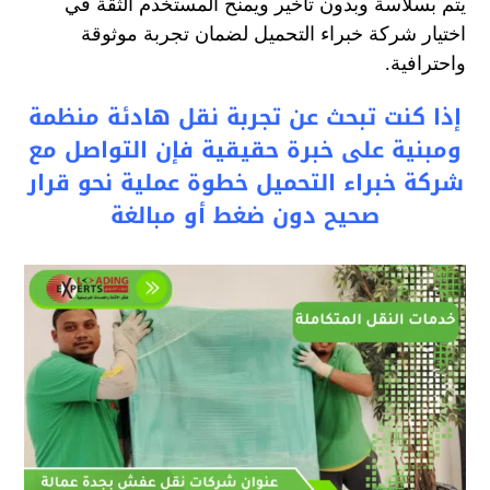
يتم بسلاسة وبدون تأخير ويمنح المستخدم الثقة في
اختيار شركة خبراء التحميل لضمان تجربة موثوقة
واحترافية.
إذا كنت تبحث عن تجربة نقل هادئة منظمة
ومبنية على خبرة حقيقية فإن التواصل مع
شركة خبراء التحميل خطوة عملية نحو قرار
صحيح دون ضغط أو مبالغة