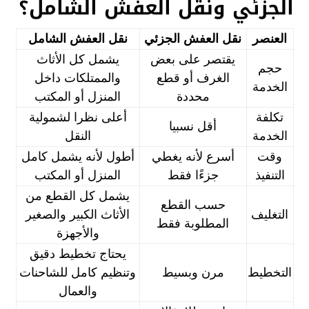
الجزئي ونقل العفش الشامل؟
العنصر
نقل العفش الجزئي
نقل العفش الشامل
يقتصر على بعض
يشمل كل الأثاث
حجم
الغرف أو قطع
والممتلكات داخل
الخدمة
محددة
المنزل أو المكتب
تكلفة
أعلى نظرا لشمولية
أقل نسبيا
الخدمة
النقل
وقت
أسرع لأنه يغطي
أطول لأنه يشمل كامل
التنفيذ
جزءًا فقط
المنزل أو المكتب
يشمل كل القطع من
حسب القطع
التغليف
الأثاث الكبير والصغير
المطلوبة فقط
والأجهزة
يحتاج تخطيط دقيق
التخطيط
مرن وبسيط
وتنظيم كامل للشاحنات
والعمال