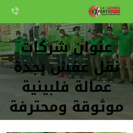
عنوان شركات
نقل عفش بجدة
عمالة فلبينية
موثوقة ومحترفة