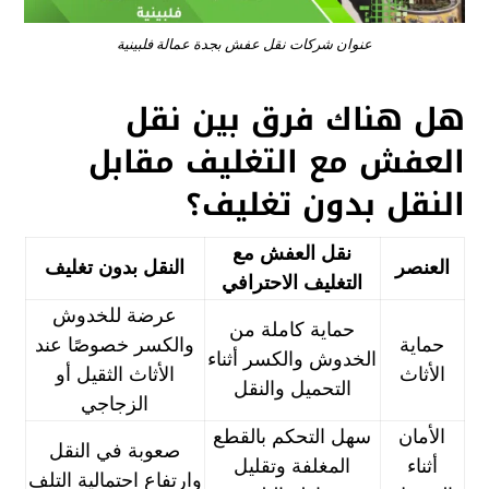
عنوان شركات نقل عفش بجدة عمالة فلبينية
هل هناك فرق بين نقل
العفش مع التغليف مقابل
النقل بدون تغليف؟
نقل العفش مع
العنصر
النقل بدون تغليف
التغليف الاحترافي
عرضة للخدوش
حماية كاملة من
حماية
والكسر خصوصًا عند
الخدوش والكسر أثناء
الأثاث
الأثاث الثقيل أو
التحميل والنقل
الزجاجي
الأمان
سهل التحكم بالقطع
صعوبة في النقل
أثناء
المغلفة وتقليل
وارتفاع احتمالية التلف