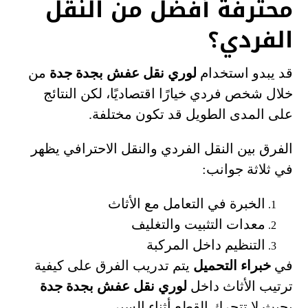
محترفة أفضل من النقل
الفردي؟
قد يبدو استخدام
لوري نقل عفش بجدة جدة
من
خلال شخص فردي خيارًا اقتصاديًا، لكن النتائج
على المدى الطويل قد تكون مختلفة.
الفرق بين النقل الفردي والنقل الاحترافي يظهر
في ثلاثة جوانب:
الخبرة في التعامل مع الأثاث
معدات التثبيت والتغليف
التنظيم داخل المركبة
في
خبراء التحميل
يتم تدريب الفرق على كيفية
ترتيب الأثاث داخل
لوري نقل عفش بجدة جدة
بحيث لا تتحرك القطع أثناء السير.