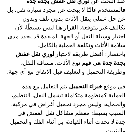
عند البحث عن
لوري نقل عفش بجدة جدة
فالمستخدم غالبًا لا يبحث عن مجرد سيارة نقل، بل
عن حل عملي ينقل الأثاث بدون تلف وبدون
تكاليف غير متوقعة. القرار هنا ليس بسيطًا، لأن
اختيار وسيلة النقل أو الجهة المنفذة قد يحدد مدى
سلامة الأثاث وتكلفة العملية بالكامل.
باختصار: أفضل طريقة لاختيار
لوري نقل عفش
بجدة جدة
هي فهم نوع الأثاث، مسافة النقل،
وطريقة التحميل والتغليف قبل الاتفاق مع أي جهة.
في موقع
خبراء التحميل
يتم التعامل مع هذه
العملية كمنظومة متكاملة تشمل النقل، التنظيم،
والحماية، وليس مجرد تحميل أغراض في مركبة.
السبب بسيط: معظم مشاكل نقل العفش في
جدة لا تحدث أثناء القيادة، بل أثناء الفك والتحميل
والتثبيت.