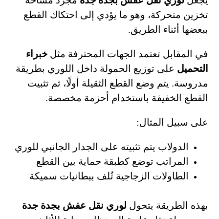
يجعل
لوري نقل عفش بجدة جدة
مجرد مساحة
تخزين متحركة، وهو ما يؤدي إلى احتكاك القطع
ببعضها أثناء الطريق.
في المقابل تعتمد الجهات المحترفة مثل
خبراء
التحميل
على توزيع الحمولة داخل اللوري بطريقة
مدروسة. يتم وضع القطع الثقيلة أولًا، ثم تثبيت
القطع الخفيفة باستخدام أحزمة مخصصة.
على سبيل المثال:
الدولاب يتم تثبيته على الجدار الجانبي للوري
المراتب توضع كطبقة حماية بين القطع
الطاولات الزجاجية تُلف ببطانيات سميكة
بهذه الطريقة يتحول
لوري نقل عفش بجدة جدة