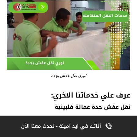
لوري نقل عفش بجدة
عرف علي خدماتنا الاخري:
نقل عفش جدة عمالة فلبينية
خدمات نقل عفش عمالة فلبينية
أثاثك في ايد امينة - تحدث معنا الآن
أرخص شركة نقل عفش بجدة عمالة فلبينية