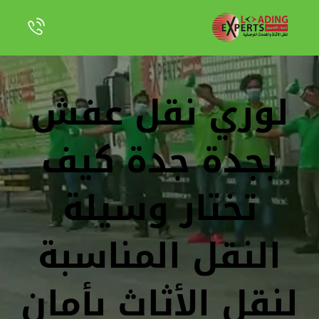
لوري نقل عفش
بجدة جدة كيف
تختار وسيلة
النقل المناسبة
لنقل الأثاث بأمان