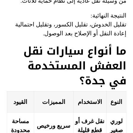
من وسيلة نقل عادية إلى نظام حماية للأثاث.
النتيجة النهائية:
تقليل الخدوش، تقليل الكسور، وتقليل احتمالية
إعادة النقل أو الإصلاح بعد الوصول.
ما أنواع سيارات نقل
العفش المستخدمة
في جدة؟
النوع
الاستخدام
المميزات
القيود
لوري
نقل غرف أو
مساحة
سريع ورخيص
صغير
قطع قليلة
محدودة