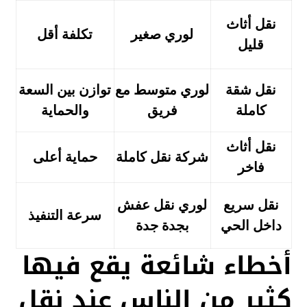
نقل أثاث
لوري صغير
تكلفة أقل
قليل
نقل شقة
لوري متوسط مع
توازن بين السعة
كاملة
فريق
والحماية
نقل أثاث
شركة نقل كاملة
حماية أعلى
فاخر
نقل سريع
لوري نقل عفش
سرعة التنفيذ
داخل الحي
بجدة جدة
أخطاء شائعة يقع فيها
كثير من الناس عند نقل