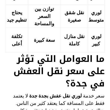
توازن بين
لوري
نقل شقق
يحتاج
السعر
متوسط
صغيرة
تنظيم جيد
والمساحة
لوري
نقل منازل
تكلفة
سعة كبيرة
كبير
كاملة
أعلى
ما العوامل التي تؤثر
على سعر نقل العفش
في جدة؟
سعر خدمة
لوري نقل عفش بجدة جدة
لا يعتمد
فقط على المسافة كما يعتقد كثير من الناس.