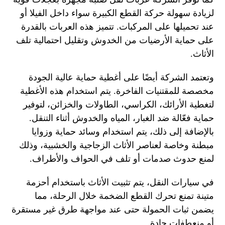
لزيادة سهولة حركة القطع الكبيرة سواء داخل الفيلا أو
عند تحميلها على المركبات. تتميز هذه العربات بالقدرة
على حماية الأرضيات من الخدوش وتقليل احتمالية تلف
الأثاث.
وتعتمد الشركة أيضًا على أغطية حماية عالية الجودة
مخصصة للمقتنيات الفاخرة. يتم استخدام هذه الأغطية
لتغطية الأرائك، الكراسي، الطاولات والخزائن، لتوفير
حماية فعّالة ضد الغبار، المياه والخدوش أثناء التنقل.
بالإضافة إلى ذلك، يتم استخدام وسائد حماية وزوايا
مبطنة وخاصة لعناصر الأثاث الزجاجية والخشبية، وذلك
لمنع حدوث صدمات أو تلف في الحواف والأطراف.
في سيارات النقل، يتم تثبيت الأثاث باستخدام أحزمة
متينة تمنع تحرك القطع الضخمة خلال الرحلة، مما
يضمن ثبات الحمولة حتى عند مواجهة طرق غير مستقرة
أو منعطفات حادة.