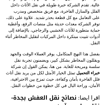
عالية. تقدم الشركة خبرة طويلة في نقل الأثاث داخل
الفلل والمنازل الفاخرة، مع فريق متخصص ومدرب
على التعامل مع كل قطعة بحذر شديد. علاوة على ذلك،
توفر الشركة معدات حديثة مثل منصات الرفع، وأغطية
حماية متطورة للأثاث الخشبي والزجاجي، بالإضافة إلى
أدوات تثبيت مبتكرة داخل المركبات لتقليل المخاطر أثناء
النقل.
بفضل هذا النهج المتكامل، يوفر العملاء الوقت والجهد
ويقللون المخاطر بشكل كبير، ويضمنون تجربة نقل
سلسة ومريحة للغاية. من هنا، يمكن القول إن شركة
خبراء التحميل
تمثل الخيار الأمثل لكل من يريد نقل أثاث
فلل الفاخرة بأمان وكفاءة، حيث تمزج بين الاحترافية،
الأمان، وراحة البال في كل خطوة من خطوات النقل.
نصائح نقل العفش بجدة-
اقرا ايضا: