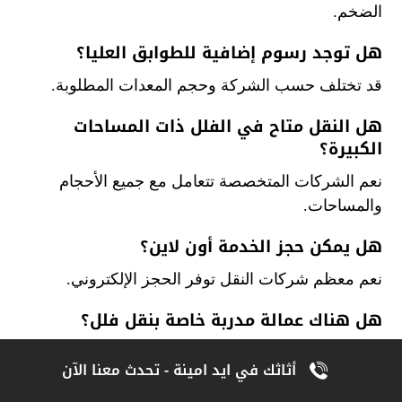
الضخم.
هل توجد رسوم إضافية للطوابق العليا؟
قد تختلف حسب الشركة وحجم المعدات المطلوبة.
هل النقل متاح في الفلل ذات المساحات
الكبيرة؟
نعم الشركات المتخصصة تتعامل مع جميع الأحجام
والمساحات.
هل يمكن حجز الخدمة أون لاين؟
نعم معظم شركات النقل توفر الحجز الإلكتروني.
هل هناك عمالة مدربة خاصة بنقل فلل؟
نعم جميع الفرق مدربة على نقل الأثاث الكبير والهش.
أثاثك في ايد امينة - تحدث معنا الآن
هل النقل يشمل الأجهزة الكهربائية؟