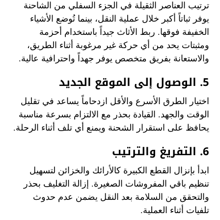
ترتيب العناصر الثقيلة في الجزء السفلي من الشاحنة
يوفر ثباتاً أكبر خلال عملية النقل، بينما تُوضع الأشياء
الخفيفة فوقها. ربط الأثاث جيداً باستخدام أحزمة
ومثبتات يحد من أي حركة غير مرغوبة أثناء الطريق،
والاستعانة بفريق متخصص يوفر جهداً واحترافية عالية.
5. الوصول إلى الموقع الجديد
اختيار الطرق الأسرع والأقل ازدحاماً يساعد في تقليل
الوقت والجهد. القيادة بحذر مع الالتزام بسرعة مناسبة
يحافظ على استقرار الشحنة ويمنع أي تلف أثناء الرحلة.
6. التفريغ والترتيب
ابدأ بإنزال القطع الكبيرة كالأرائك والخزائن لتسهيل
تنظيم باقي المفروشات الصغيرة. إزالة التغليف بحذر
والتحقق من السلامة بعد النقل يضمن عدم حدوث
تلفيات أثناء العملية.