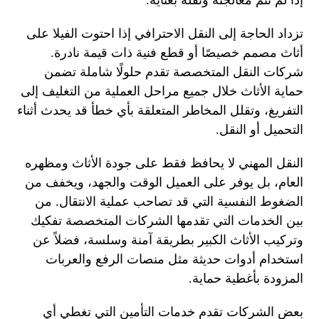
إذا لم تتم معالجته ونقله بعناية.
تزداد الحاجة إلى النقل الاحترافي إذا احتوت الفيلا على
أثاث مصمم خصيصًا أو قطع فنية ذات قيمة نادرة.
شركات النقل المتخصصة تقدم حلولًا شاملة تضمن
حماية الأثاث خلال جميع مراحل العملية من التغليف إلى
التفريغ، وتقلل المخاطر المتعلقة بأي خطأ قد يحدث أثناء
التحميل أو النقل.
النقل المهني لا يحافظ فقط على جودة الأثاث ومظهره
العام، بل يوفر على العميل الوقت والجهد، ويخفف من
الضغوط النفسية التي قد تصاحب عملية الانتقال. من
بين الخدمات التي تقدمها الشركات المتخصصة تفكيك
وتركيب الأثاث الكبير بطريقة آمنة وسلسة، فضلاً عن
استخدام أدوات حديثة مثل منصات الرفع والعربات
المزودة بأغطية حماية.
بعض الشركات تقدم خدمات التأمين التي تغطي أي