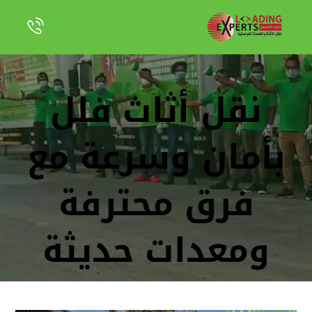
نقل أثاث فلل
بأمان وسرعة مع
فرق محترفة
ومعدات حديثة