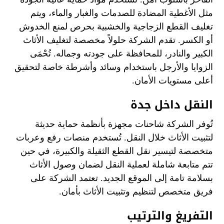
مثل الأغطية المضادة للصدمات والغبار والماء، ويتم
تغليف القطع الزجاجية والخشبية بحرص لمنع الخدوش
أو الكسر. تقدم الشركة حلولاً مخصصة لتغليف الأثاث
الكبير والنادر، للمحافظة على جودته وجماله. تُحْمَى
الزوايا والأرجل باستخدام وسائد وأشرطة خاصة لتحقيق
أعلى مستويات الأمان.
النقل داخل جدة
تُوفر الشركة شاحنات مجهزة بأنظمة حماية حديثة
لتثبيت الأثاث خلال النقل. تُستخدم منصات رفع وعربات
متخصصة لتيسير نقل القطع الثقيلة والكبيرة، في حين
تتم متابعة شاملة لعملية النقل لضمان وصول الأثاث
بسلامة تامة إلى الموقع الجديد. تعتمد الشركة على
فريق متخصص لتنظيم وتثبيت الأثاث بأمان.
التفريغ والترتيب