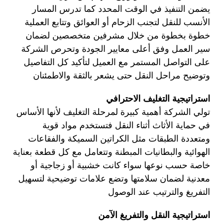
يضمن التنفيذ في الوقت المحدد كما تدرس المسار
الأنسب للنقل لتجنب الزحام أو العوائق وتتابع العملية
خطوة بخطوة من خلال مشرفين متخصصين لضمان
سير العمل وفق أعلى معايير الجودة وتحرص الشركة
على التواصل المستمر مع العميل لتأكيد كل التفاصيل
وتوضيح مراحل النقل حتى يشعر بالثقة والاطمئنان
استراتيجية التغليف الاحترافي
تولي الشركة أهمية كبيرة لمرحلة التغليف لأنها الأساس
في حماية الأثاث أثناء النقل فتستخدم مواد قوية
ومتعددة الطبقات مثل الكراتين السميكة والفقاعات
الهوائية والبطانيات المبطنة وتتعامل مع كل قطعة بعناية
خاصة حسب نوعها سواء كانت خشبية أو زجاجية أو
معدنية لضمان سلامتها وتضع علامات توضيحية لتسهيل
التفريغ والترتيب عند الوصول
استراتيجية النقل والتفريغ الآمن