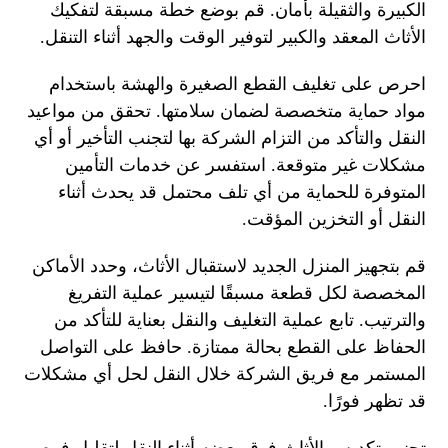
الكبيرة والثقيلة بأمان. قم بوضع خطة مسبقة لتفكيك
الأثاث المعقد والكبير لتوفير الوقت والجهد أثناء التنقل.
احرص على تغليف القطع الصغيرة والهشة باستخدام
مواد حماية متخصصة لضمان سلامتها. تحقق من مواعيد
النقل والتأكد من التزام الشركة بها لتجنب التأخير أو أي
مشكلات غير متوقعة. استفسر عن خدمات التأمين
المتوفرة للحماية من أي تلف محتمل قد يحدث أثناء
النقل أو التخزين المؤقت.
قم بتجهيز المنزل الجديد لاستقبال الأثاث، وحدد الأماكن
المخصصة لكل قطعة مسبقًا لتيسير عملية التفريغ
والترتيب. تابع عملية التغليف والنقل بعناية للتأكد من
الحفاظ على القطع بحالة ممتازة. حافظ على التواصل
المستمر مع فريق الشركة خلال النقل لحل أي مشكلات
قد تظهر فورًا.
تجنب تكديس الأثاث فوق بعضه أثناء النقل لتقليل فرص