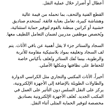
أعطال أو أضرار خلال عملية النقل.
القطع الفنية والتحف، بما تحمله من قيمة عالية
وهشاشة كبيرة، تعامل بعناية فائقة. تُستخدم صناديق
خشبية أو كراتين مبطنة بالفوم لتوفير حماية استثنائية،
ويُخصص موظفين مدربين لضمان التعامل اللطيف معها.
السجاد والستائر جزء لا يقل أهمية عن باقي الأثاث. يتم
لف السجاد وتغليفه بمواد بلاستيكية مقاومة للأتربة
والرطوبة، بينما تُفك الستائر وتُغلف بأكياس خاصة
للحفاظ على نظافتها وشكلها الأصلي.
أخيراً، الأثاث المكتبي والتجاري مثل الكراسي الدوارة
والطاولات الطويلة بالإضافة إلى الأجهزة الإلكترونية،
يركز على النقل السلس دون التأثير على العمل في
المكتب الجديد. تُغلف الأجهزة الإلكترونية بصناديق
مخصصة لتوفير الحماية المثلى أثناء النقل.