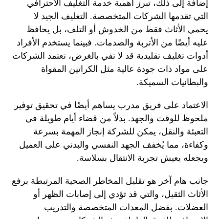
إضافة إلى ذلك، تبرز أهمية خدمة التغليف الاحترافي
التي تقدمها الشركات المتخصصة. التغليف الجيد لا
يحمي الأثاث فقط من الخدوش أو التلف، بل يحافظ
عليه أيضًا من الأتربة والصدمات. فبينما يستخدم الأفراد
أدوات تغليف تقليدية قد لا تفي بالغرض، تعتمد الشركات
على مواد ذات جودة عالية مثل الكراتين المقواة
والبطانيات السميكة.
الاعتماد على فريق مدرب يساهم أيضًا في تحقيق توفير
ملحوظ للوقت والجهد. بدلاً من قضاء أيام طويلة في
التعبئة والنقل، يمكن للشركة إنجاز المهمة بسرعة
وكفاءة، مما يُخفف الجهد النفسي والبدني على العميل
ويجعله يعيش تجربة الانتقال بسلاسة.
جانب هام آخر هو تقليل المخاطر الصحية المرتبطة برفع
الأثاث الثقيل، والتي قد تؤدي إلى إصابات الظهر أو
العضلات. بفضل المعدات المتخصصة والتدريب