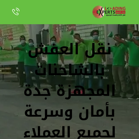
نقل العفش
بالشاحنات
المجهزة جدة
بأمان وسرعة
لجميع العملاء