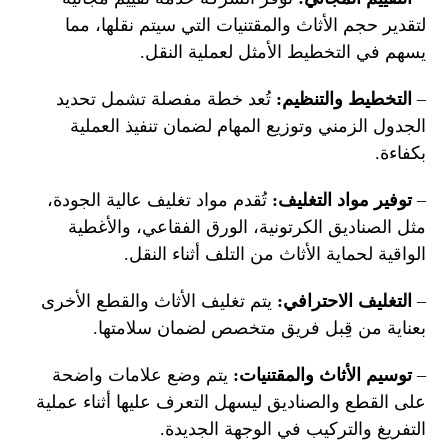
لتقدير حجم الأثاث والمقتنيات التي سيتم نقلها، مما
يسهم في التخطيط الأمثل لعملية النقل.
–
التخطيط والتنظيم:
تُعد خطة مفصلة تشمل تحديد
الجدول الزمني وتوزيع المهام لضمان تنفيذ العملية
بكفاءة.
–
توفير مواد التغليف:
تُقدم مواد تغليف عالية الجودة،
مثل الصناديق الكرتونية، الورق الفقاعي، والأغطية
الواقية لحماية الأثاث من التلف أثناء النقل.
–
التغليف الاحترافي:
يتم تغليف الأثاث والقطع الأخرى
بعناية من قِبل فريق متخصص لضمان سلامتها.
–
توسيم الأثاث والمقتنيات:
يتم وضع علامات واضحة
على القطع والصناديق ليسهل التعرف عليها أثناء عملية
التفريغ والتركيب في الوجهة الجديدة.