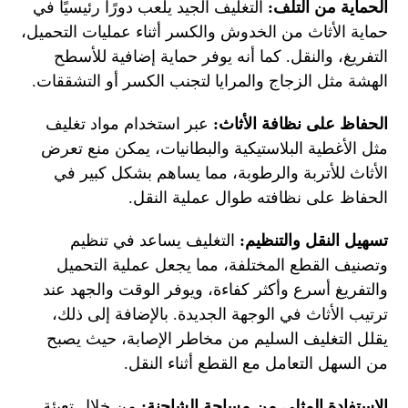
الحماية من التلف:
التغليف الجيد يلعب دورًا رئيسيًا في
حماية الأثاث من الخدوش والكسر أثناء عمليات التحميل،
التفريغ، والنقل. كما أنه يوفر حماية إضافية للأسطح
الهشة مثل الزجاج والمرايا لتجنب الكسر أو التشققات.
الحفاظ على نظافة الأثاث:
عبر استخدام مواد تغليف
مثل الأغطية البلاستيكية والبطانيات، يمكن منع تعرض
الأثاث للأتربة والرطوبة، مما يساهم بشكل كبير في
الحفاظ على نظافته طوال عملية النقل.
تسهيل النقل والتنظيم:
التغليف يساعد في تنظيم
وتصنيف القطع المختلفة، مما يجعل عملية التحميل
والتفريغ أسرع وأكثر كفاءة، ويوفر الوقت والجهد عند
ترتيب الأثاث في الوجهة الجديدة. بالإضافة إلى ذلك،
يقلل التغليف السليم من مخاطر الإصابة، حيث يصبح
من السهل التعامل مع القطع أثناء النقل.
الاستفادة المثلى من مساحة الشاحنة:
من خلال تعبئة