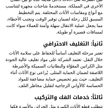
الأخرى في المملكة، مستخدمةً شاحنات مجهزة لتتناسب
مع أنواع ومقاسات الأثاث المختلفة. يتم التخطيط
المسبق لكل رحلة لضمان توفير الوقت وتجنب الأخطاء،
مما يجعل عملية الانتقال سهلة وآمنة للعملاء سواء كانت
لمسافات قصيرة أو طويلة.
ثانياً: التغليف الاحترافي
تعتبر مرحلة التغليف أساساً للحفاظ على سلامة الأثاث
خلال النقل. تعتمد الشركة على مواد تغليف عالية الجودة
مثل الكراتين المقوّاة والبطانيات السميكة والأشرطة
اللاصقة لضمان الحماية المثلى. يُراعى نوع الأثاث أثناء
التغليف، حيث يتم تخصيص حماية مضاعفة للمواد
الحساسة كالأواني الزجاجية لتقليل مخاطر التلف.
ثالثاً: خدمات الفك والتركيب
تتطلب قطع الأثاث الكبيرة مثل الخزائن والأسرة فكها