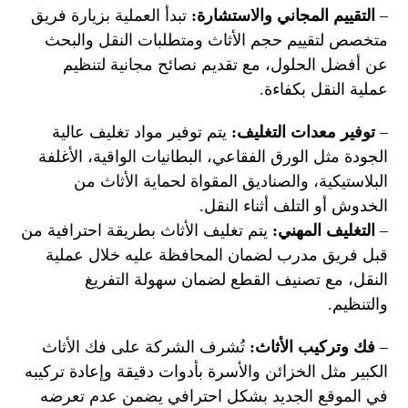
–
التقييم المجاني والاستشارة:
تبدأ العملية بزيارة فريق
متخصص لتقييم حجم الأثاث ومتطلبات النقل والبحث
عن أفضل الحلول، مع تقديم نصائح مجانية لتنظيم
عملية النقل بكفاءة.
–
توفير معدات التغليف:
يتم توفير مواد تغليف عالية
الجودة مثل الورق الفقاعي، البطانيات الواقية، الأغلفة
البلاستيكية، والصناديق المقواة لحماية الأثاث من
الخدوش أو التلف أثناء النقل.
–
التغليف المهني:
يتم تغليف الأثاث بطريقة احترافية من
قبل فريق مدرب لضمان المحافظة عليه خلال عملية
النقل، مع تصنيف القطع لضمان سهولة التفريغ
والتنظيم.
–
فك وتركيب الأثاث:
تُشرف الشركة على فك الأثاث
الكبير مثل الخزائن والأسرة بأدوات دقيقة وإعادة تركيبه
في الموقع الجديد بشكل احترافي يضمن عدم تعرضه