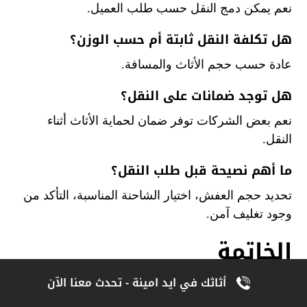
نعم يمكن دمج النقل حسب طلب العميل.
هل تكلفة النقل ثابتة أم حسب الوزن؟
عادة حسب حجم الأثاث والمسافة.
هل توجد ضمانات على النقل؟
نعم بعض الشركات توفر ضمان لحماية الأثاث أثناء
النقل.
ما أهم نصيحة قبل طلب النقل؟
تحديد حجم العفش، اختيار الشاحنة المناسبة، التأكد من
وجود تغليف آمن.
الخاتمة
أثاثك في ايد امينة - تحدث معنا الآن
في النهاية، يمكن القول إن عملية نقل العفش ليست
بالأمر السهل كما يظن البعض. فهي تحتاج إلى خبرة،