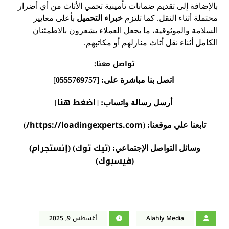
بالإضافة إلى تقديم ضمانات تأمينية تحمي الأثاث من أي أضرار
محتملة أثناء النقل. كما تلتزم
خبراء التحميل
بأعلى معايير
السلامة والموثوقية، ما يجعل العملاء يشعرون بالاطمئنان
الكامل أثناء نقل أثاث منازلهم أو مكاتبهم.
تواصل معنا:
اتصل بنا مباشرة على:
[
0555769757
]
اضغط هنا
أرسل رسالة واتساب:
[
]
https://loadingexperts.com/
تابعنا علي موقعنا:
(
)
تيك توك
إنستجرام
وسائل التواصل الإجتماعي:
(
) (
)
فيسبوك
)
(
Alahly Media
أغسطس 9, 2025