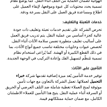
الهوائية لضمان الحماية من التلف أثناء النقل. كما يُوضع نظام
تسمية يحدد محتويات كل عبوة وموقعها، لإبقاء العميل على
اطلاع ومساعدة فريق العمل على النقل بسرعة ودقة.
خدمات التعبئة والتغليف:
تحرص الشركة على تقديم خدمات تعبئة وتغليف ذات جودة
عالية كجزء أساسي من عملية النقل. يتم تدريب فريق العمل
على أساليب تغليف متطورة تضمن سلامة الأثاث أثناء النقل.
تُخصص عبوات وحاويات مختلفة تناسب جميع أنواع الأثاث، بما
في ذلك القطع الكبيرة أو الهشة. كما يُراعى استخدام نظام
تسمية مُنظّم لتسهيل الفك وإعادة التركيب في الوجهة الجديدة.
التأمين على الأثاث:
توفير خدمة التأمين يُعد ميزة إضافية تقدمها شركة
خبراء
التحميل
لعملائها. تعمل الشركة بالتعاون مع جهات تأمين
موثوقة لمنح العملاء تغطية شاملة ضد التلف العرضي أو الحريق
أو السرقة أثناء عملية النقل. يتيح هذا التأمين للعملاء الاطمئنان
الكامل، مع ضمان حماية ممتلكاتهم قيمة.