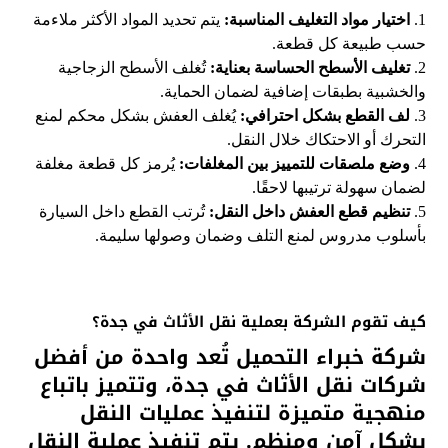
1.
اختيار مواد التغليف المناسبة:
يتم تحديد المواد الأكثر ملاءمة
حسب طبيعة كل قطعة.
2.
تغليف الأسطح الحساسة بعناية:
تُغلف الأسطح الزجاجية
والخشبية بطبقات إضافية لضمان الحماية.
3.
لف القطع بشكل احترافي:
يُغلف العفش بشكل محكم لمنع
التحرك أو الاحتكاك خلال النقل.
4.
وضع ملصقات للتمييز بين المغلفات:
يُرمز كل قطعة مغلفة
لضمان سهولة ترتيبها لاحقًا.
5.
تنظيم قطع العفش داخل النقل:
تُرتب القطع داخل السيارة
بأسلوب مدروس لمنع التلف وضمان وصولها سليمة.
كيف تقوم الشركة بعملية نقل الأثاث في جدة؟
شركة
خبراء التحميل
تُعد واحدة من أفضل
شركات نقل الأثاث في جدة، وتتميز باتباع
منهجية متميزة لتنفيذ عمليات النقل
بشكل آمن ومنظم. يتم تنفيذ عملية النقل