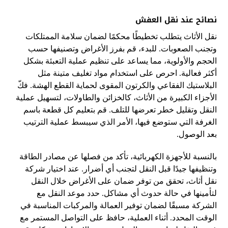
نصائح عند نقل العفش
نقل الأثاث يتطلب تخطيطًا محكمًا لضمان سلامة الممتلكات
وتجنب الصعوبات. للبدء، قم بفرز الأغراض وتصنيفها حسب
الحجم والأولوية، مما يساعد على تنظيم عملية التعبئة بشكل
أكثر فعالية. احرص على استخدام مواد تغليف متينة مثل
البلاستيك الفقاعي والكرتون المقوى لحماية القطع الهشة. فكّ
الأجزاء الكبيرة من الأثاث، كالخزائن والطاولات، لتسهيل عملية
النقل وتقليل خطر تعرضها للتلف. قم بتعليم كل قطعة باسم
الغرفة التي ستوضع فيها، الأمر الذي سيبسط عملية الترتيب
بعد الوصول.
بالنسبة للأجهزة الكهربائية، تأكد من فصلها عن مصادر الطاقة
وتنظيفها جيدًا قبل النقل لتجنب أي أضرار. عند اختيار شركة
نقل أثاث، تحقق من توفر ضمان على الأغراض خلال النقل
لتأمينها في حالة حدوث أي مشاكل. حدد موعد النقل مع
الشركة مسبقًا لضمان توفير العمالة والمركبات المناسبة في
الوقت المحدد. أثناء العملية، حافظ على التواصل المستمر مع