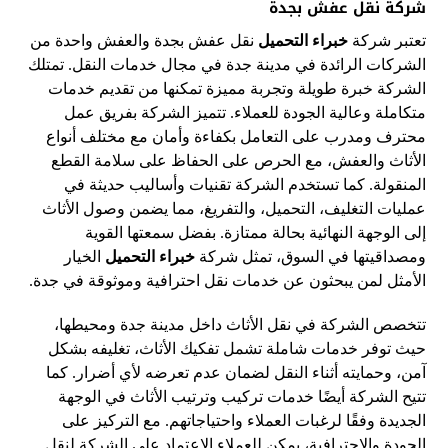
شركة نقل عفش بجدة
تعتبر شركة
خبراء التحميل
نقل عفش بجدة والعفش واحدة من
الشركات الرائدة في مدينة جدة في مجال خدمات النقل. تمتلك
الشركة خبرة طويلة وتجربة مميزة تمكنها من تقديم خدمات
متكاملة وعالية الجودة للعملاء. تتميز الشركة بفريق عمل
محترف ومدرب على التعامل بكفاءة وأمان مع مختلف أنواع
الأثاث والعفش، مع الحرص على الحفاظ على سلامة القطع
المنقولة. كما تستخدم الشركة تقنيات وأساليب حديثة في
عمليات التغليف، التحميل، والتفريغ، مما يضمن وصول الأثاث
إلى الوجهة النهائية بحالة ممتازة. بفضل سمعتها القوية
ومصداقيتها في السوق، تمثل شركة
خبراء التحميل
الخيار
الأمثل لمن يبحثون عن خدمات نقل احترافية وموثوقة في جدة.
تتخصص الشركة في نقل الأثاث داخل مدينة جدة ومحيطها،
حيث توفر خدمات شاملة تشمل تفكيك الأثاث، تغليفه بشكل
آمن، وحمايته أثناء النقل لضمان عدم تعرضه لأي أضرار. كما
تتيح الشركة أيضًا خدمات تركيب وترتيب الأثاث في الوجهة
الجديدة وفقًا لرغبات العملاء واحتياجاتهم. مع التركيز على
الجودة والاحترافية، يمكن للعملاء الاعتماد على الشركة لنقل