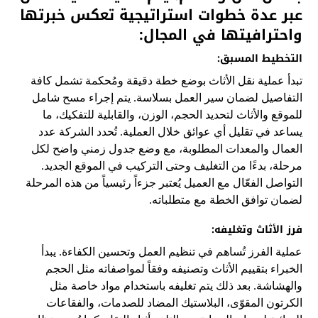
عبر عدة خطوات استراتيجية تعكس خبرتها
واحترافيتها في المجال:
التخطيط المسبق:
تبدأ عملية نقل الأثاث بوضع خطة دقيقة ومُحكمة تشمل كافة
التفاصيل لضمان سير العمل بسلاسة. يتم إجراء مسح شامل
للموقع والأثاث لتحديد الحجم، الوزن، والقابلية للتفكيك، ما
يساعد في تقليل أي عوائق خلال العملية. تُحدد الشركة عدد
العمال والمعدات المطلوبة، مع وضع جدول زمني واضح لكل
مرحلة، بدءًا من التغليف وحتى التركيب في الموقع الجديد.
التواصل الفعّال مع العميل يُعتبر جزءاً رئيسياً من هذه المرحلة
لضمان توافق الخطة مع متطلباته.
فرز الأثاث وتغليفه:
عملية الفرز تُساهم في تنظيم العمل وتحسين الكفاءة. يبدأ
الخبراء بتقييم الأثاث وتصنيفه وفقاً لمواصفاته مثل الحجم
والهشاشة. بعد ذلك يتم تغليفه باستخدام مواد خاصة مثل
الكرتون المقوّى، البلاستيك المضاد للصدمات، والفقاعات