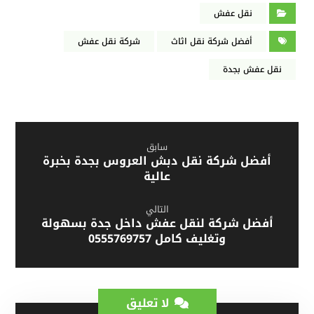
نقل عفش
أفضل شركة نقل اثاث
شركة نقل عفش
نقل عفش بجدة
سابق
أفضل شركة نقل دبش العروس بجدة بخبرة
عالية
التالي
أفضل شركة لنقل عفش داخل جدة بسهولة
وتغليف كامل 0555769757
لا تعليق