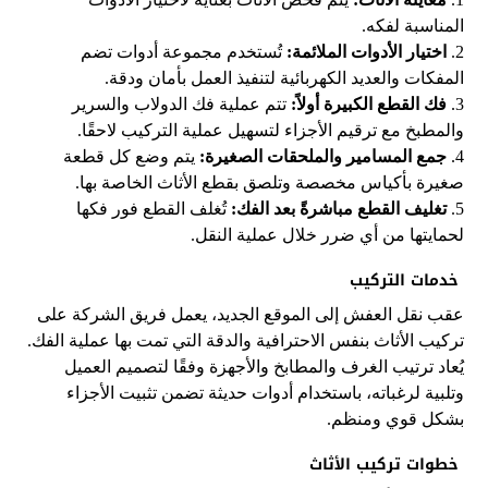
المناسبة لفكه.
2.
اختيار الأدوات الملائمة:
تُستخدم مجموعة أدوات تضم
المفكات والعديد الكهربائية لتنفيذ العمل بأمان ودقة.
3.
فك القطع الكبيرة أولاً:
تتم عملية فك الدولاب والسرير
والمطبخ مع ترقيم الأجزاء لتسهيل عملية التركيب لاحقًا.
4.
جمع المسامير والملحقات الصغيرة:
يتم وضع كل قطعة
صغيرة بأكياس مخصصة وتلصق بقطع الأثاث الخاصة بها.
5.
تغليف القطع مباشرةً بعد الفك:
تُغلف القطع فور فكها
لحمايتها من أي ضرر خلال عملية النقل.
خدمات التركيب
عقب نقل العفش إلى الموقع الجديد، يعمل فريق الشركة على
تركيب الأثاث بنفس الاحترافية والدقة التي تمت بها عملية الفك.
يُعاد ترتيب الغرف والمطابخ والأجهزة وفقًا لتصميم العميل
وتلبية لرغباته، باستخدام أدوات حديثة تضمن تثبيت الأجزاء
بشكل قوي ومنظم.
خطوات تركيب الأثاث