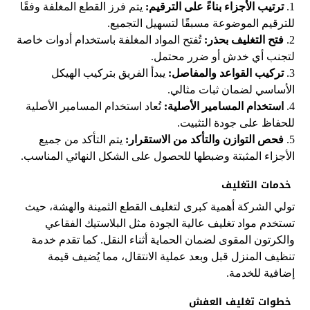
1.
ترتيب الأجزاء بناءً على الترقيم:
يتم فرز القطع المغلفة وفقًا
للترقيم الموضوعة مسبقًا لتسهيل التجميع.
2.
فتح التغليف بحذر:
تُفتح المواد المغلفة باستخدام أدوات خاصة
لتجنب أي خدش أو ضرر محتمل.
3.
تركيب القواعد والمفاصل:
يبدأ الفريق بتركيب الهيكل
الأساسي لضمان ثبات مثالي.
4.
استخدام المسامير الأصلية:
تُعاد استخدام المسامير الأصلية
للحفاظ على جودة التثبيت.
5.
فحص التوازن والتأكد من الاستقرار:
يتم التأكد من جميع
الأجزاء المثبتة وضبطها للحصول على الشكل النهائي المناسب.
خدمات التغليف
تولي الشركة أهمية كبرى لتغليف القطع الثمينة والهشة، حيث
تستخدم مواد تغليف عالية الجودة مثل البلاستيك الفقاعي
والكرتون المقوى لضمان الحماية أثناء النقل. كما تقدم خدمة
تنظيف المنزل قبل وبعد عملية الانتقال، مما يُضيف قيمة
إضافية للخدمة.
خطوات تغليف العفش