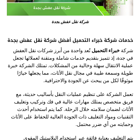
شركة نقل عفش بجدة
خدمات شركة
خبراء التحميل
أفضل شركة نقل عفش بجدة
شركة
خبراء التحميل
تُعد واحدة من أبرز شركات نقل العفش
في جدة، إذ تتميز بتقديم خدمات شاملة ومتقنة لعملائها تجعل
عملية الانتقال سهلة وخالية من المشكلات. تمتلك الشركة خبرة
طويلة وسمعة طيبة في مجال نقل الأثاث، مما يجعلها خيارًا
موثوقًا لكل من يبحث عن الجودة والاحترافية.
تعمل الشركة على تنظيم عمليات النقل بأساليب حديثة، مع
فريق متخصص يمتلك مهارات عالية في فك وتركيب وتغليف
الأثاث لضمان سلامته خلال الرحلة. كما يتم استخدام أحدث
التقنيات ومواد التغليف ذات الجودة العالية للحفاظ على الأثاث
وحمايته من أي ضرر محتمل.
يتم التغليف بعناية فائقة عبر استخدام البلاستيك المقوى