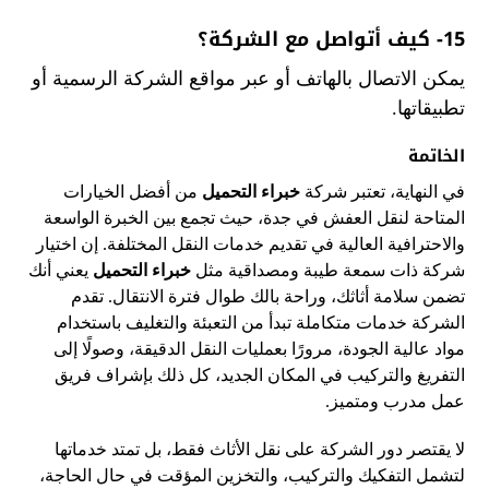
15- كيف أتواصل مع الشركة؟
يمكن الاتصال بالهاتف أو عبر مواقع الشركة الرسمية أو
تطبيقاتها.
الخاتمة
في النهاية، تعتبر شركة
خبراء التحميل
من أفضل الخيارات
المتاحة لنقل العفش في جدة، حيث تجمع بين الخبرة الواسعة
والاحترافية العالية في تقديم خدمات النقل المختلفة. إن اختيار
شركة ذات سمعة طيبة ومصداقية مثل
خبراء التحميل
يعني أنك
تضمن سلامة أثاثك، وراحة بالك طوال فترة الانتقال. تقدم
الشركة خدمات متكاملة تبدأ من التعبئة والتغليف باستخدام
مواد عالية الجودة، مرورًا بعمليات النقل الدقيقة، وصولًا إلى
التفريغ والتركيب في المكان الجديد، كل ذلك بإشراف فريق
عمل مدرب ومتميز.
لا يقتصر دور الشركة على نقل الأثاث فقط، بل تمتد خدماتها
لتشمل التفكيك والتركيب، والتخزين المؤقت في حال الحاجة،