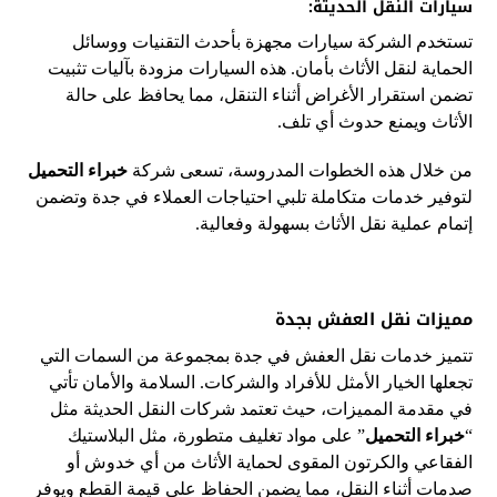
سيارات النقل الحديثة:
تستخدم الشركة سيارات مجهزة بأحدث التقنيات ووسائل
الحماية لنقل الأثاث بأمان. هذه السيارات مزودة بآليات تثبيت
تضمن استقرار الأغراض أثناء التنقل، مما يحافظ على حالة
الأثاث ويمنع حدوث أي تلف.
من خلال هذه الخطوات المدروسة، تسعى شركة
خبراء التحميل
لتوفير خدمات متكاملة تلبي احتياجات العملاء في جدة وتضمن
إتمام عملية نقل الأثاث بسهولة وفعالية.
مميزات نقل العفش بجدة
تتميز خدمات نقل العفش في جدة بمجموعة من السمات التي
تجعلها الخيار الأمثل للأفراد والشركات. السلامة والأمان تأتي
في مقدمة المميزات، حيث تعتمد شركات النقل الحديثة مثل
“
خبراء التحميل
” على مواد تغليف متطورة، مثل البلاستيك
الفقاعي والكرتون المقوى لحماية الأثاث من أي خدوش أو
صدمات أثناء النقل، مما يضمن الحفاظ على قيمة القطع ويوفر