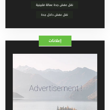
نقل عفش جدة عمالة فلبينية
نقل عفش داخل جدة
إعلانات