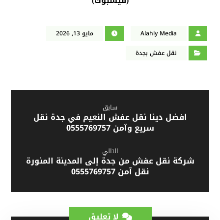
فيسبوك
)
(
Alahly Media
مايو 13, 2026
نقل عفش بجدة
سابق
افضل دينا نقل عفش النعيم في جدة نقل
سريع وآمن 0555769757
التالي
شركة نقل عفش من جدة إلى المدينة المنورة
نقل آمن 0555769757
لا تعليق