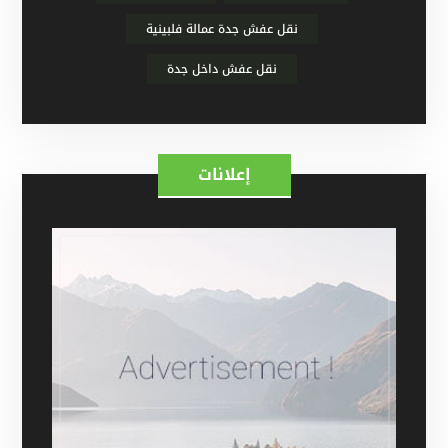
نقل عفش جدة عمالة فلبينية
نقل عفش داخل جدة
إعلانات