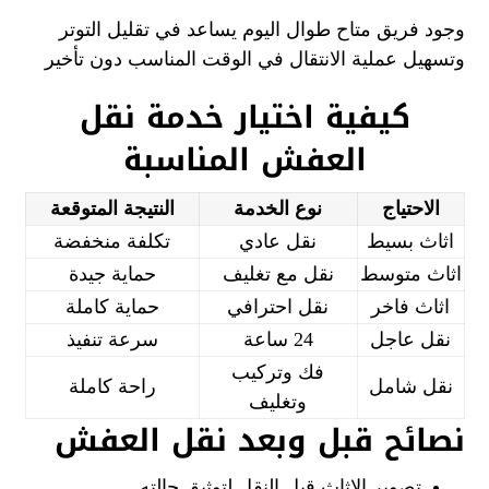
وجود فريق متاح طوال اليوم يساعد في تقليل التوتر
وتسهيل عملية الانتقال في الوقت المناسب دون تأخير
كيفية اختيار خدمة نقل
العفش المناسبة
الاحتياج
نوع الخدمة
النتيجة المتوقعة
اثاث بسيط
نقل عادي
تكلفة منخفضة
اثاث متوسط
نقل مع تغليف
حماية جيدة
اثاث فاخر
نقل احترافي
حماية كاملة
نقل عاجل
24 ساعة
سرعة تنفيذ
فك وتركيب
نقل شامل
راحة كاملة
وتغليف
نصائح قبل وبعد نقل العفش
تصوير الاثاث قبل النقل لتوثيق حالته