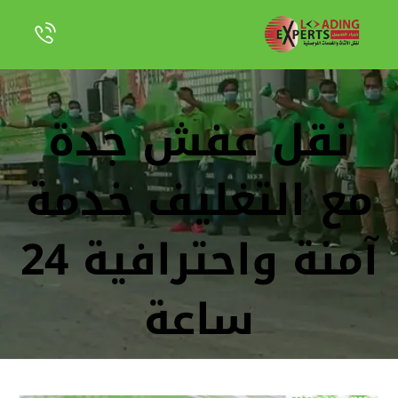
نقل عفش جدة
مع التغليف خدمة
آمنة واحترافية 24
ساعة