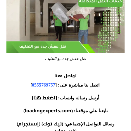
نقل عفش جدة مع التغليف
تواصل معنا
اتصل بنا مباشرة على: [
0555769757
]
اضغط هنا
أرسل رسالة واتساب: [
]
loadingexperts.com
تابعنا علي موقعنا: (
)
تيك توك
إنستجرام
وسائل التواصل الإجتماعي: (
) (
)