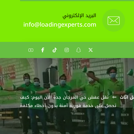
البريد الإلكتروني
info@loadingexperts.com
ل اثاث
نقل عفش حي المرجان جدة الآن اليوم: كيف
تحصل على خدمة فورية آمنة بدون أخطاء مكلفة