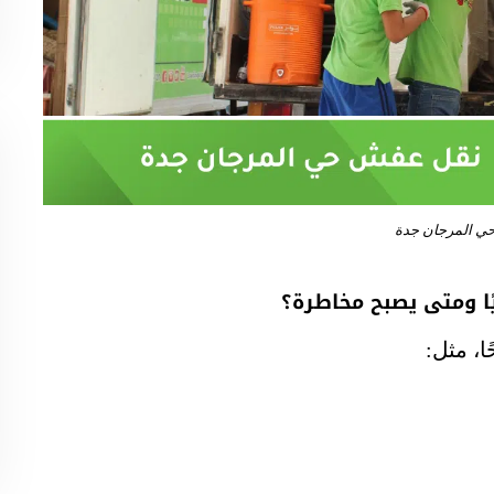
ي المرجان جدة
ًا ومتى يصبح مخاطرة؟
ا، مثل: