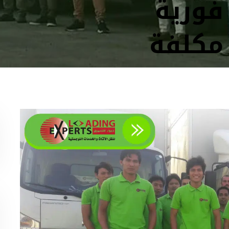
فورية
 مكلفة