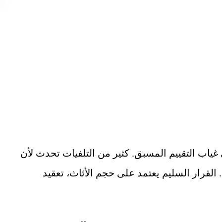
غياب التقييم المسبق. كثير من التلفيات تحدث لأن
لقرار السليم يعتمد على حجم الأثاث، تعقيد