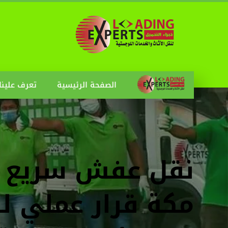
الصفحة الرئيسية
تعرف علينا
نقل عفش سريع 
مكة قرار عملي ل