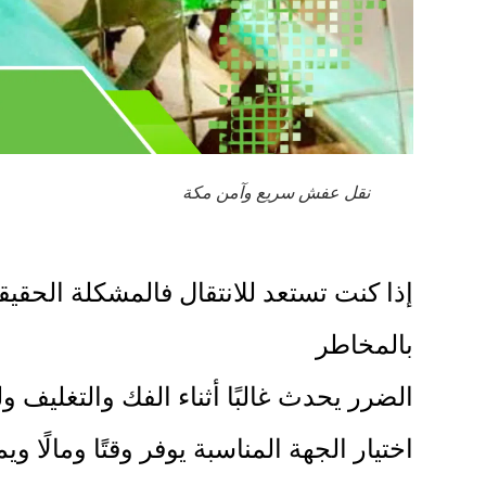
نقل عفش سريع وآمن مكة
إذا كنت تستعد للانتقال فالمشكلة الحقي
بالمخاطر
الضرر يحدث غالبًا أثناء الفك والتغليف و
اختيار الجهة المناسبة يوفر وقتًا ومالًا و