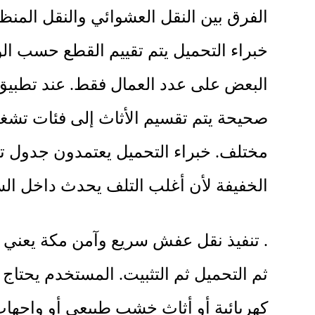
الفرق بين النقل العشوائي والنقل المنظ
خبراء التحميل يتم تقييم القطع حسب الو
البعض على عدد العمال فقط. عند تطبي
صحيحة يتم تقسيم الأثاث إلى فئات تشغي
مختلف. خبراء التحميل يعتمدون جدول ت
الخفيفة لأن أغلب التلف يحدث داخل السيا
. تنفيذ نقل عفش سريع وآمن مكة يعني ت
ثم التحميل ثم التثبيت. المستخدم يحتاج 
كهربائية أو أثاث خشب طبيعي أو واجهات ز