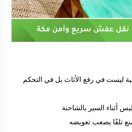
قية ليست في رفع الأثاث بل في التحكم
ليس أثناء السير بالشاحنة
يمنع تلفًا يصعب تعويضه