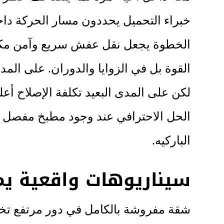
خبراء التحميل يحددون مسار الحركة دا
الخطوة يجعل نقل عفش سريع وآمن مكة م
القوة بل في الزوايا والدوران. على الم
لكن على المدى البعيد تكلفة الإصلاح أع
الحل الاحترافي عند وجود مطبخ مفصل أ
الباركيه.
سيناريوهات واقعية يمر
شقة مفروشة بالكامل في دور مرتفع تختل