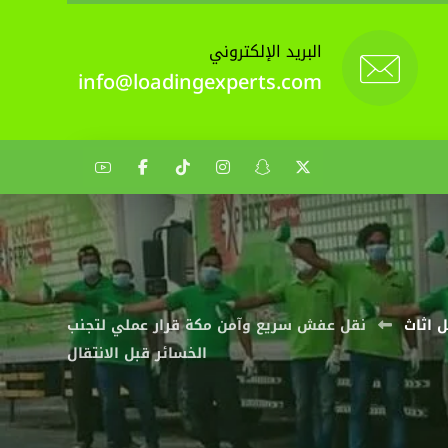
البريد الإلكتروني
info@loadingexperts.com
 اثاث
نقل عفش سريع وآمن مكة قرار عملي لتجنب
الخسائر قبل الانتقال