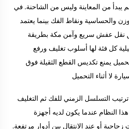
م يبدأ من المعاينة وليس من الشاحنة. في
زن والحساسية ونقاط الفك بينما يعتمد
ق نقل عفش سريع وآمن مكة بطريقة
لية كل فئة لها أسلوب تغليف ورفع
حميل يمنع تكديس القطع الثقيلة فوق
رة لا أثناء التحميل
رتيب التسلسل الزمني للفك ثم التغليف
هذا النظام عندما يكون لديه أجهزة
جاجية أو عند الانتقال بين أدوار مرتفعة.