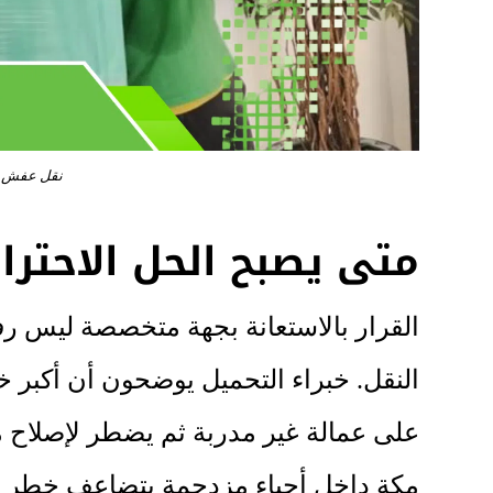
نقل عفش س
متى يصبح الحل الاحترا
القرار بالاستعانة بجهة متخصصة ليس رفاه
النقل. خبراء التحميل يوضحون أن أكبر خ
على عمالة غير مدربة ثم يضطر لإصلاح
مكة داخل أحياء مزدحمة يتضاعف خطر 