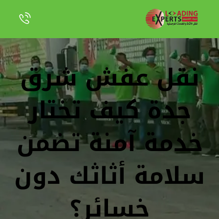
نقل عفش شرق
جدة كيف تختار
خدمة آمنة تضمن
سلامة أثاثك دون
خسائر؟