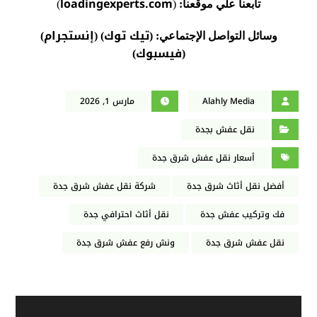
loadingexperts.com
تابعنا علي موقعنا:
(
)
تيك توك
إنستجرام
وسائل التواصل الإجتماعي: (
) (
)
فيسبوك
)
(
Alahly Media
مارس 1, 2026
نقل عفش بجدة
أسعار نقل عفش شرق جدة
أفضل نقل أثاث شرق جدة
شركة نقل عفش شرق جدة
فك وتركيب عفش جدة
نقل أثاث احترافي جدة
نقل عفش شرق جدة
ونش رفع عفش شرق جدة