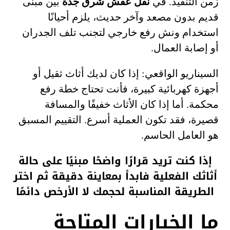
زمن التنفيذ. في
نقل عفش شرق جدة
بين مبنى
قديم بدون مصعد وآخر حديث، يلزم أحيانًا
استخدام ونش رفع خارجي لتجنب تلف الجدران
أو إصابة العمال.
السيناريو الواقعي: إذا كان لديك أثاث ثقيل أو
أجهزة كهربائية كبيرة، فأنت تحتاج خطة رفع
محكمة. أما إذا كان الأثاث خفيفًا والمسافة
قصيرة، فقد تكون العملية أسرع. التقييم المسبق
هو العامل الحاسم.
إذا كنت تريد قرارًا واضحًا مبنيًا على حالة
أثاثك الفعلية فابدأ بمعاينة دقيقة ثم اختر
الطريقة المناسبة لحجمك لا الأرخص دائمًا
ما الخيارات المتاحة