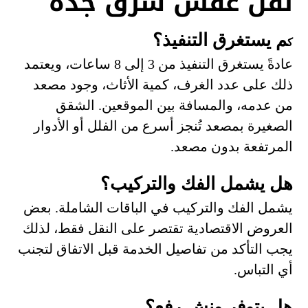
نقل عفش شرق جدة
م يستغرق التنفيذ؟
ك
عادةً يستغرق التنفيذ من 3 إلى 8 ساعات، ويعتمد
ذلك على عدد الغرف، كمية الأثاث، وجود مصعد
من عدمه، والمسافة بين الموقعين. الشقق
الصغيرة بمصعد تُنجز أسرع من الفلل أو الأدوار
المرتفعة بدون مصعد.
هل يشمل الفك والتركيب؟
يشمل الفك والتركيب في الباقات الشاملة. بعض
العروض الاقتصادية تقتصر على النقل فقط، لذلك
يجب التأكد من تفاصيل الخدمة قبل الاتفاق لتجنب
أي التباس.
هل يتوفر ونش رفع؟