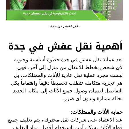
نقل عفش في جدة
أهمية نقل عفش في جدة
تعد عملية نقل عفش في جدة خطوة أساسية وحيوية
لأي شخص يخطط للانتقال من منزل إلى آخر، فهي
ليست مجرد عملية نقل عادية للأثاث والممتلكات، بل
هي تجربة متكاملة تتطلب تخطيطاً دقيقاً واهتماماً بكل
التفاصيل لضمان وصول جميع الأثاث إلى مكانه الجديد
بحالة ممتازة وبدون أي ضرر.
حماية الأثاث والممتلكات:
عند الاعتماد على شركات نقل محترفة، يتم تغليف جميع
قطع الأثاث بشكل آمن باستخدام أفضل مواد التغليف