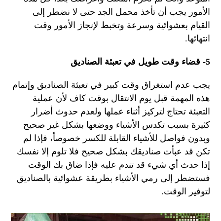
الأمور يجب أن تأخذ محمل الجد حتى لا نضطر إلى
القيام بعشوائية وسرعة وتخبط لإنجاز الأمور وقت
انتهائها.
5- قضاء وقت طويل في تعبئة الصناديق
يجب عدم استغراق وقت كبير في تعبئة الصناديق وإتمام
هذه المهمة قبل يوم الانتقال بوقت كاف لأن عملية
التعبئة تحتاج لتركيز أثناء عملها ولعدم حدوث أضرار
كثيرة بسبب تكدس الأشياء ووضعها بشكل غير صحيح
وبدون فواصل للأشياء القابلة للكسر خصوصاً، فإذا لم
تكن قد عبأت صناديقك بشكل صحيح فلا تلوم إلا نفسك
إذا حدث أي شيء قد تندم عليه فإذا ضاق بك الوقت
فستضطر إلى رمي الأشياء بطريقة عشوائية بالصناديق
لتوفير الوقت.