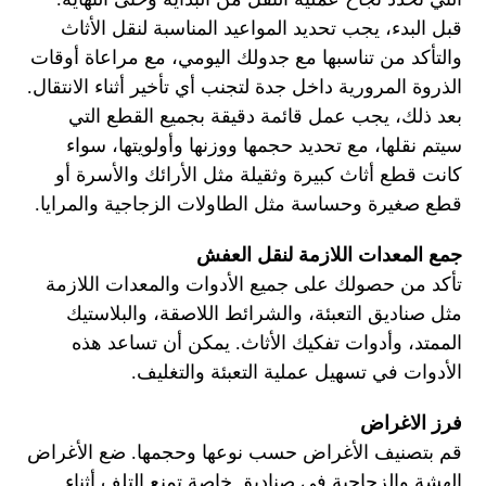
قبل البدء، يجب تحديد المواعيد المناسبة لنقل الأثاث
والتأكد من تناسبها مع جدولك اليومي، مع مراعاة أوقات
الذروة المرورية داخل جدة لتجنب أي تأخير أثناء الانتقال.
بعد ذلك، يجب عمل قائمة دقيقة بجميع القطع التي
سيتم نقلها، مع تحديد حجمها ووزنها وأولويتها، سواء
كانت قطع أثاث كبيرة وثقيلة مثل الأرائك والأسرة أو
قطع صغيرة وحساسة مثل الطاولات الزجاجية والمرايا.
جمع المعدات اللازمة لنقل العفش
تأكد من حصولك على جميع الأدوات والمعدات اللازمة
مثل صناديق التعبئة، والشرائط اللاصقة، والبلاستيك
الممتد، وأدوات تفكيك الأثاث. يمكن أن تساعد هذه
الأدوات في تسهيل عملية التعبئة والتغليف.
فرز الاغراض
قم بتصنيف الأغراض حسب نوعها وحجمها. ضع الأغراض
الهشة والزجاجية في صناديق خاصة تمنع التلف أثناء