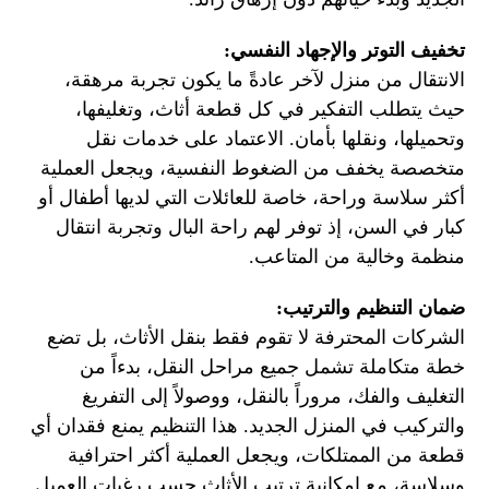
تخفيف التوتر والإجهاد النفسي:
الانتقال من منزل لآخر عادةً ما يكون تجربة مرهقة،
حيث يتطلب التفكير في كل قطعة أثاث، وتغليفها،
وتحميلها، ونقلها بأمان. الاعتماد على خدمات نقل
متخصصة يخفف من الضغوط النفسية، ويجعل العملية
أكثر سلاسة وراحة، خاصة للعائلات التي لديها أطفال أو
كبار في السن، إذ توفر لهم راحة البال وتجربة انتقال
منظمة وخالية من المتاعب.
ضمان التنظيم والترتيب:
الشركات المحترفة لا تقوم فقط بنقل الأثاث، بل تضع
خطة متكاملة تشمل جميع مراحل النقل، بدءاً من
التغليف والفك، مروراً بالنقل، ووصولاً إلى التفريغ
والتركيب في المنزل الجديد. هذا التنظيم يمنع فقدان أي
قطعة من الممتلكات، ويجعل العملية أكثر احترافية
وسلاسة، مع إمكانية ترتيب الأثاث حسب رغبات العميل