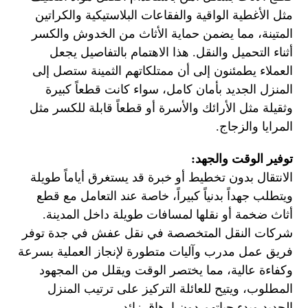
مثل الأغطية الواقية والفقاعات البلاستيكية والكراتين
المتينة، مما يضمن حماية الأثاث من الخدوش والكسر
أثناء التحميل والنقل. هذا الاهتمام بالتفاصيل يجعل
العملاء يطمئنون إلى أن ممتلكاتهم الثمينة ستصل إلى
المنزل الجديد بأمان كامل، سواء كانت قطعاً كبيرة
وثقيلة مثل الأرائك والأسرة أو قطعاً قابلة للكسر مثل
المرايا والزجاج.
توفير الوقت والجهد:
الانتقال بدون تخطيط أو خبرة قد يستغرق أياماً طويلة
ويتطلب جهداً بدنياً كبيراً، خاصة عند التعامل مع قطع
أثاث ضخمة أو نقلها لمسافات طويلة داخل المدينة.
شركات النقل المتخصصة في نقل عفش في جدة توفر
فريق عمل مدرب وآليات متطورة لإنجاز العملية بسرعة
وكفاءة عالية، مما يختصر الوقت ويقلل من المجهود
المطلوب، ويتيح للعائلة التركيز على ترتيب المنزل
الجديد وبدء حياتهم دون إرهاق زائد.