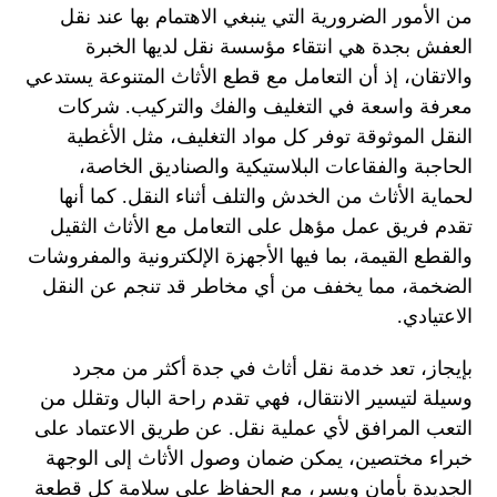
من الأمور الضرورية التي ينبغي الاهتمام بها عند نقل
العفش بجدة هي انتقاء مؤسسة نقل لديها الخبرة
والاتقان، إذ أن التعامل مع قطع الأثاث المتنوعة يستدعي
معرفة واسعة في التغليف والفك والتركيب. شركات
النقل الموثوقة توفر كل مواد التغليف، مثل الأغطية
الحاجبة والفقاعات البلاستيكية والصناديق الخاصة،
لحماية الأثاث من الخدش والتلف أثناء النقل. كما أنها
تقدم فريق عمل مؤهل على التعامل مع الأثاث الثقيل
والقطع القيمة، بما فيها الأجهزة الإلكترونية والمفروشات
الضخمة، مما يخفف من أي مخاطر قد تنجم عن النقل
الاعتيادي.
بإيجاز، تعد خدمة نقل أثاث في جدة أكثر من مجرد
وسيلة لتيسير الانتقال، فهي تقدم راحة البال وتقلل من
التعب المرافق لأي عملية نقل. عن طريق الاعتماد على
خبراء مختصين، يمكن ضمان وصول الأثاث إلى الوجهة
الجديدة بأمان ويسر، مع الحفاظ على سلامة كل قطعة