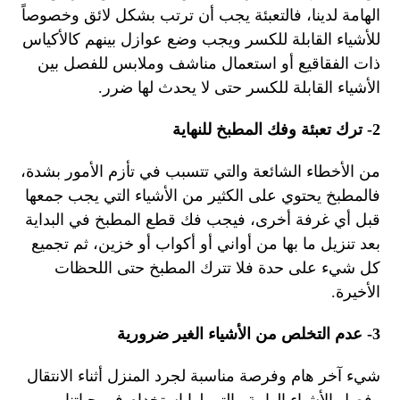
الهامة لدينا، فالتعبئة يجب أن ترتب بشكل لائق وخصوصاً
للأشياء القابلة للكسر ويجب وضع عوازل بينهم كالأكياس
ذات الفقاقيع أو استعمال مناشف وملابس للفصل بين
الأشياء القابلة للكسر حتى لا يحدث لها ضرر.
2- ترك تعبئة وفك المطبخ للنهاية
من الأخطاء الشائعة والتي تتسبب في تأزم الأمور بشدة،
فالمطبخ يحتوي على الكثير من الأشياء التي يجب جمعها
قبل أي غرفة أخرى، فيجب فك قطع المطبخ في البداية
بعد تنزيل ما بها من أواني أو أكواب أو خزين، ثم تجميع
كل شيء على حدة فلا تترك المطبخ حتى اللحظات
الأخيرة.
3- عدم التخلص من الأشياء الغير ضرورية
شيء آخر هام وفرصة مناسبة لجرد المنزل أثناء الانتقال