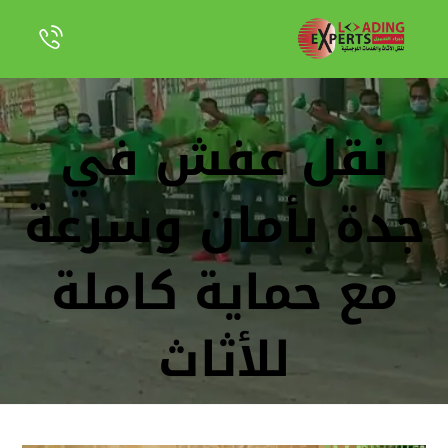
نقل عفش في
جدة بأمان وسرعة
مع حماية كاملة
للأثاث