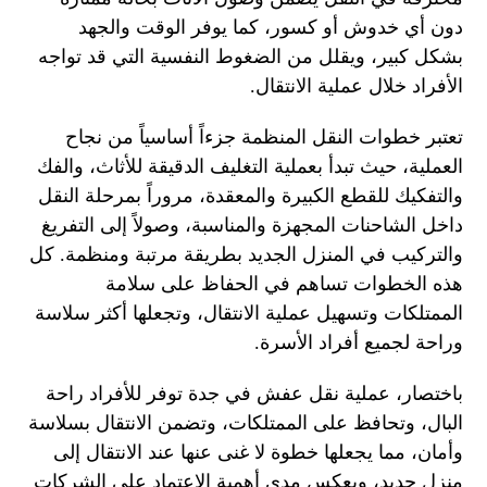
دون أي خدوش أو كسور، كما يوفر الوقت والجهد
بشكل كبير، ويقلل من الضغوط النفسية التي قد تواجه
الأفراد خلال عملية الانتقال.
تعتبر خطوات النقل المنظمة جزءاً أساسياً من نجاح
العملية، حيث تبدأ بعملية التغليف الدقيقة للأثاث، والفك
والتفكيك للقطع الكبيرة والمعقدة، مروراً بمرحلة النقل
داخل الشاحنات المجهزة والمناسبة، وصولاً إلى التفريغ
والتركيب في المنزل الجديد بطريقة مرتبة ومنظمة. كل
هذه الخطوات تساهم في الحفاظ على سلامة
الممتلكات وتسهيل عملية الانتقال، وتجعلها أكثر سلاسة
وراحة لجميع أفراد الأسرة.
باختصار، عملية نقل عفش في جدة توفر للأفراد راحة
البال، وتحافظ على الممتلكات، وتضمن الانتقال بسلاسة
وأمان، مما يجعلها خطوة لا غنى عنها عند الانتقال إلى
منزل جديد، ويعكس مدى أهمية الاعتماد على الشركات