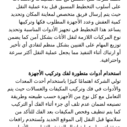
على أسلوب التخطيط المسبق قبل بدء عملية النقل
حيث يتم إرسال فريق متخصص لمعاينة المكان وتحديد
كمية العفش وعدد الأجهزة المطلوب فكها وتركيبها
يساعد هذا التخطيط في تجهيز الأدوات المناسبة وتحديد
نوع المركبات اللازمة لنقل الأثاث بشكل آمن كما يضمن
توزيع المهام على الفنيين بشكل منظم لتفادي أي تأخير
أو ارتباك أثناء التنفيذ مما يجعل عملية النقل أكثر سرعة
واحترافية.
استخدام أدوات متطورة لفك وتركيب الأجهزة
تولي الشركة اهتمامًا كبيرًا باستخدام أحدث المعدات
والأدوات في فك وتركيب المكيفات والغسالات حيث يتم
التعامل مع كل نوع من الأجهزة حسب طبيعته وطريقة
تصنيعه لضمان عدم تلف أي جزء أثناء الفك أو التركيب
كما يتم تنظيف وفحص المكيفات بعد الفك للتأكد من
سلامتها قبل النقل إلى الموقع الجديد وتُستخدم رافعات
حديثة لتسهيل عملية إنزال العفش الثقيل من الأدوار