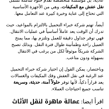
عادية، بل مؤسسة متخصصة تقدم حلولاً شاملة تشمل
نقل عفش مع المكيفات
، وهي من الأجهزة الأساسية
التي تحتاج إلى عناية وخبرة كبيرة عند التعامل معها.
أيضاً، تهتم شركة خبراء التحميل بالالتزام بالمواعيد، حيث
تدرك أن الوقت يعد عاملاً أساسياً في عمليات الانتقال.
فهي توفر جداول دقيقة للعمل وتلتزم بها، مما يمنح
العميل راحة وطمأنينة طوال فترة النقل. وبذلك تصبح
الشركة شريكاً موثوقاً لكل من يرغب في الانتقال
بسهولة ودون متاعب.
وباختصار، يمكن القول إن اختيار شركة خبراء التحميل
عند الرغبة في نقل العفش وفك المكيفات والغسالات
يعد قراراً ذكياً، لأنها توفر
حلولاً آمنة، حديثة، وسريعة
تناسب جميع احتياجات العملاء.
عمالة ماهرة لنقل الأثاث
اقرأ ايضا: