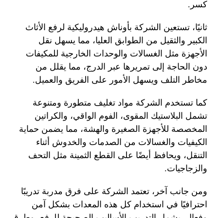
كسر.
ثانيًا، تستعين الشركة بأوناش هيدروليكية لرفع الأثاث
الكبير والثقيل من الطوابق العليا، مما يسهل نقل
الأجهزة مثل الغسالات والوحدات الخارجية للمكيفات
دون الحاجة إلى تمريرها عبر الدرج، مما يقلل من
مخاطر التلف ويسهل الأمور على الفريق والعميل.
كما تستخدم الشركة مواد تغليف متطورة ومتنوعة
تشمل البلاستيك المقوى، الفوم الواقي، والكراتين
المخصصة للأجهزة الصغيرة والهشة، مما يضمن حماية
الكيفيات والغسالات من الصدمات والخدوش أثناء
التنقل، ويحافظ أيضًا على القطع الثمينة مثل التحف
والزجاجيات.
ومن جانب آخر، تعتمد الشركة على فرق مدربة تدريبًا
احترافيًا في استخدام كل هذه المعدات بشكل آمن
وفعال. يشمل التدريب الأساليب الصحيحة للرفع، وطرق