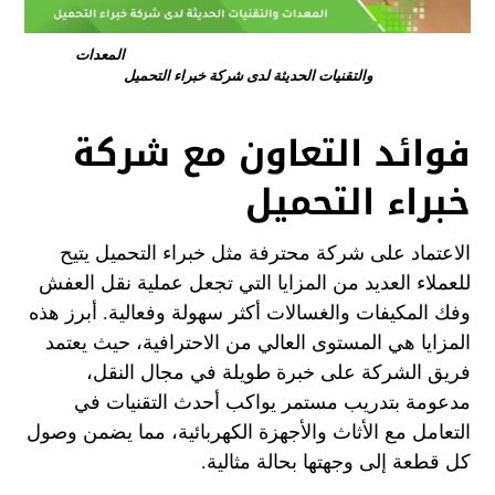
المعدات
والتقنيات الحديثة لدى شركة خبراء التحميل
فوائد التعاون مع شركة
خبراء التحميل
الاعتماد على شركة محترفة مثل خبراء التحميل يتيح
للعملاء العديد من المزايا التي تجعل عملية نقل العفش
وفك المكيفات والغسالات أكثر سهولة وفعالية. أبرز هذه
المزايا هي المستوى العالي من الاحترافية، حيث يعتمد
فريق الشركة على خبرة طويلة في مجال النقل،
مدعومة بتدريب مستمر يواكب أحدث التقنيات في
التعامل مع الأثاث والأجهزة الكهربائية، مما يضمن وصول
كل قطعة إلى وجهتها بحالة مثالية.