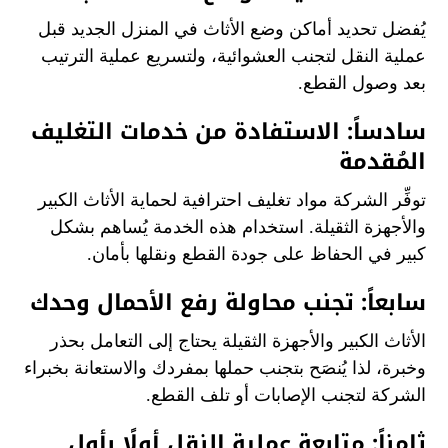
يُفضل تحديد أماكن وضع الأثاث في المنزل الجديد قبل
عملية النقل لتجنب العشوائية، ولتسريع عملية الترتيب
بعد وصول القطع.
سادساً: الاستفادة من خدمات التغليف
المُقدمة
توفِّر الشركة مواد تغليف احترافية لحماية الأثاث الكبير
والأجهزة الثقيلة. استخدام هذه الخدمة يُساهم بشكل
كبير في الحفاظ على جودة القطع ونقلها بأمان.
سابعاً: تجنب محاولة رفع الأحمال وحدك
الأثاث الكبير والأجهزة الثقيلة يحتاج إلى التعامل بحذر
وخبرة، لذا يُنصَح بتجنب حملها بمفردك والاستعانة بخبراء
الشركة لتجنب الإصابات أو تلف القطع.
ثامناً: متابعة عملية النقل أولًا بأول