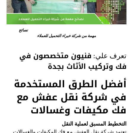
نصائح
مهمة من شركة خبراء التحميل للعملاء
فنيون متخصصون في
تعرف علي:
فك وتركيب الأثاث بجدة
أفضل الطرق المستخدمة
في شركة نقل عفش مع
فك مكيفات وغسالات
التخطيط المسبق لعملية النقل
تعتمد شركة نقل العفش مع فك المكيفات والغسالات