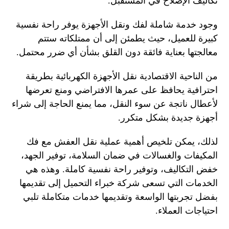
تكاليف الإصلاح في المستقبل.
وجود خدمة شاملة لفك ونقل الأجهزة يوفر راحة نفسية
كبيرة للعميل، حيث يطمئن إلى أن ممتلكاته ستتم
معالجتها بعناية فائقة دون القلق بشأن أي ضرر محتمل.
من الناحية الاقتصادية نقل الأجهزة الكهربائية بطريقة
احترافية يحافظ على عمرها الافتراضي ومنع تعرضها
لأعطال ناتجة عن سوء النقل، مما يمنع الحاجة إلى شراء
أجهزة جديدة بشكل متكرر.
لذلك، يمكن تلخيص أهمية عملية نقل العفش مع فك
المكيفات والغسالات في ضمان السلامة، توفير الجهد،
خفض التكاليف، وتوفير راحة نفسية كاملة. وهذه هي
الخدمات التي تسعى شركة خبراء التحميل إلى تقديمها
بفضل تجربتها الواسعة وتقديمها خدمات متكاملة تلبي
احتياجات العملاء.