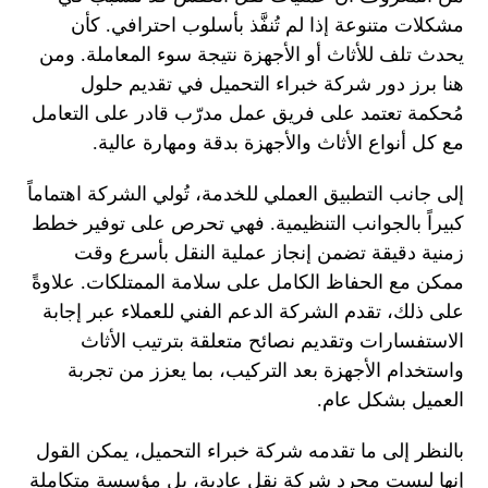
مشكلات متنوعة إذا لم تُنفَّذ بأسلوب احترافي. كأن
يحدث تلف للأثاث أو الأجهزة نتيجة سوء المعاملة. ومن
هنا برز دور شركة خبراء التحميل في تقديم حلول
مُحكمة تعتمد على فريق عمل مدرّب قادر على التعامل
مع كل أنواع الأثاث والأجهزة بدقة ومهارة عالية.
إلى جانب التطبيق العملي للخدمة، تُولي الشركة اهتماماً
كبيراً بالجوانب التنظيمية. فهي تحرص على توفير خطط
زمنية دقيقة تضمن إنجاز عملية النقل بأسرع وقت
ممكن مع الحفاظ الكامل على سلامة الممتلكات. علاوةً
على ذلك، تقدم الشركة الدعم الفني للعملاء عبر إجابة
الاستفسارات وتقديم نصائح متعلقة بترتيب الأثاث
واستخدام الأجهزة بعد التركيب، بما يعزز من تجربة
العميل بشكل عام.
بالنظر إلى ما تقدمه شركة خبراء التحميل، يمكن القول
إنها ليست مجرد شركة نقل عادية، بل مؤسسة متكاملة