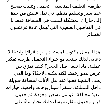
طريقة التغليف المناسبة + تحميل وتثبيت صحيح +
خط سير وتسليم منظم. في
نقل عفش من جدة
إلى جازان
المشكلة ليست في المسافة فقط بل
في التفاصيل الصغيرة التي تُهمل عادة ثم تتحول
لخسائر.
هذا المقال مكتوب لمستخدم يريد قرارًا واضحًا لا
دعاية، لذلك ستجد مع
خبراء التحميل
طريقة تفكير
عملية: ماذا تفعل قبل الحجز؟ كيف تفرّق بين
عرض يبدو رخيصًا لكنه مكلف لاحقًا؟ وما الذي
يحدد النتيجة فعليًا عند نقل الأثاث لمسافة طويلة
داخل المملكة. ستقرأ سيناريوهات واقعية، خيارات
تنفيذ مختلفة، عوامل تسعير وجودة، ثم جدول
قرار وجدول مقارنة يساعدانك تختار بناءً على