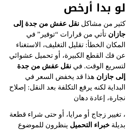
لو بدا أرخص
كثير من مشاكل
نقل عفش من جدة إلى
جازان
تأتي من قرارات “توفير” في
المكان الخطأ: تقليل التغليف، الاستغناء
عن فك القطع الكبيرة، أو تحميل عشوائي
لتسريع الوقت. في
نقل عفش من جدة
إلى جازان
هذا قد يخفض السعر في
البداية لكنه يرفع التكلفة بعد النقل: إصلاح
نجارة، إعادة دهان
، تغيير زجاج أو مرايا، أو حتى شراء قطعة
بديلة
خبراء التحميل
ينظرون للموضوع