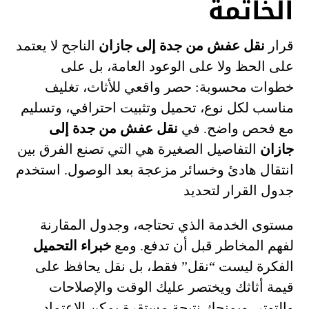
الخاتمة
قرار
نقل عفش من جدة إلى جازان
الناجح لا يعتمد
على الحظ ولا على الوعود العامة، بل على
خطوات محسوبة: حصر واقعي للأثاث، تغليف
مناسب لكل نوع، تحميل وتثبيت احترافي، وتسليم
مع فحص واضح. في
نقل عفش من جدة إلى
جازان
التفاصيل الصغيرة هي التي تصنع الفرق بين
انتقال هادئ وخسائر مزعجة بعد الوصول. استخدم
جدول القرار لتحديد
مستوى الخدمة الذي تحتاجه، وجدول المقارنة
لفهم المخاطر قبل أن تدفع. ومع
خبراء التحميل
الفكرة ليست “نقل” فقط، بل نقل يحافظ على
قيمة أثاثك ويختصر عليك الوقت والإصلاحات
والتوتر، ويمنحك نتيجة مستقرة يمكن الاعتماد