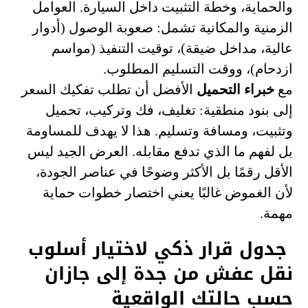
والحماية، وخطة التثبيت داخل السيارة. العوامل
الزمنية والمكانية تشمل: صعوبة الوصول (أدوار
عالية، مداخل ضيقة)، توقيت التنفيذ (مواسم
ازدحام)، ووقت التسليم المطلوب.
مع
خبراء التحميل
الأفضل أن تطلب تفكيك السعر
إلى بنود منطقية: تغليف، فك وتركيب، تحميل
وتثبيت، ومسافة وتسليم. هذا لا يهدف للمساومة
بل لفهم ما الذي تدفع مقابله. العرض الجيد ليس
الأقل رقمًا بل الأكثر وضوحًا في عناصر الجودة،
لأن الغموض غالبًا يعني اختصار خطوات حماية
مهمة.
جدول قرار ذكي لاختيار أسلوب
نقل عفش من جدة إلى جازان
حسب حالتك الواقعية