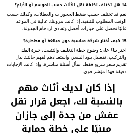
14 هل تختلف تكلفة نقل الأثاث حسب الموسم أو الأيام؟
نعم قد تختلف حسب ضغط الحجوزات والعطلات، وكذلك حسب
الوقت المطلوب للتنفيذ. إذا كانت مرونتك عالية في الموعد
غالبًا تحصل على خيارات أفضل وتفادي ازدحام الجدولة.
15 كيف أختار شركة مناسبة دون مبالغة أو مخاطرة؟
اختر بناءً على: وضوح خطة التغليف والتثبيت، خبرة الفك
والتركيب، تفصيل بنود السعر، واستعدادهم لفهم حالتك بدل
تقديم سعر سريع فقط. اسأل أسئلة مباشرة، وإذا كانت الإجابات
دقيقة فهذا مؤشر قوي.
إذا كان لديك أثاث مهم
بالنسبة لك، اجعل قرار نقل
عفش من جدة إلى جازان
مبنيًا على خطة حماية