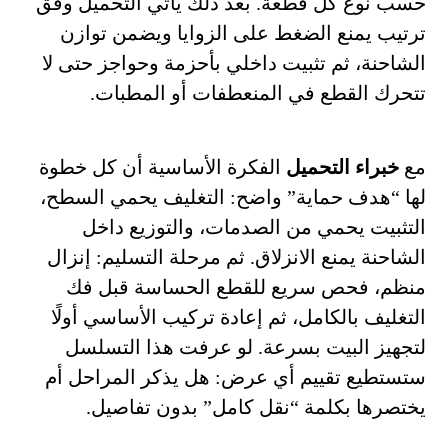
حسب نوع كل قطعة. بعد ذلك يأتي التحميل وفق
ترتيب يمنع الضغط على الزوايا ويضمن توازن
الشاحنة، ثم تثبيت داخلي بأحزمة وحواجز حتى لا
تتحرك القطع في المنعطفات أو المطبات.
مع
خبراء التحميل
الفكرة الأساسية أن كل خطوة
لها “هدف حماية” واضح: التغليف يحمي السطح،
التثبيت يحمي من الصدمات، والتوزيع داخل
الشاحنة يمنع الانزلاق. ثم مرحلة التسليم: إنزال
منظم، فحص سريع للقطع الحساسة قبل فك
التغليف بالكامل، ثم إعادة تركيب الأساسي أولًا
لتجهيز البيت بسرعة. لو عرفت هذا التسلسل
ستستطيع تقييم أي عرض: هل يذكر المراحل أم
يختصرها بكلمة “نقل كامل” بدون تفاصيل.