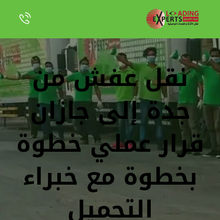
نقل عفش من
جدة إلى جازان
قرار عملي خطوة
بخطوة مع خبراء
التحميل