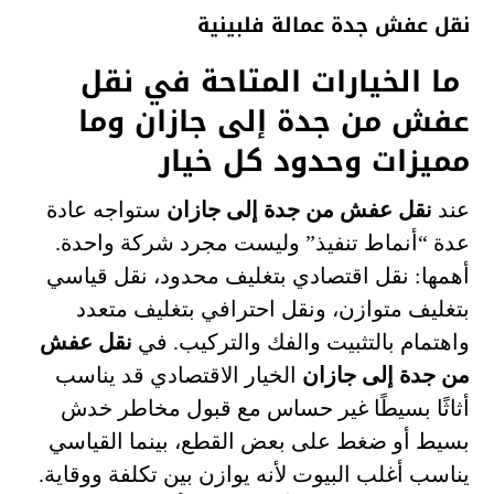
نقل عفش جدة عمالة فلبينية
ما الخيارات المتاحة في نقل
عفش من جدة إلى جازان وما
مميزات وحدود كل خيار
عند
نقل عفش من جدة إلى جازان
ستواجه عادة
عدة “أنماط تنفيذ” وليست مجرد شركة واحدة.
أهمها: نقل اقتصادي بتغليف محدود، نقل قياسي
بتغليف متوازن، ونقل احترافي بتغليف متعدد
واهتمام بالتثبيت والفك والتركيب. في
نقل عفش
من جدة إلى جازان
الخيار الاقتصادي قد يناسب
أثاثًا بسيطًا غير حساس مع قبول مخاطر خدش
بسيط أو ضغط على بعض القطع، بينما القياسي
يناسب أغلب البيوت لأنه يوازن بين تكلفة ووقاية.