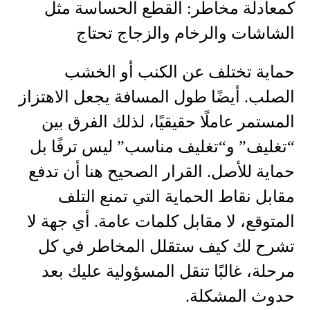
كمعادلة مخاطر: القطع الحساسة مثل
الشاشات والرخام والزجاج تحتاج
حماية تختلف عن الكنب أو الخشب
الصلب. أيضًا طول المسافة يجعل الاهتزاز
المستمر عاملًا حقيقيًا، لذلك الفرق بين
“تغليف” و“تغليف مناسب” ليس ترفًا بل
حماية للأصل. القرار الصحيح هنا أن تدفع
مقابل نقاط الحماية التي تمنع التلف
المتوقع، لا مقابل كلمات عامة. أي جهة لا
تشرح لك كيف ستقلل المخاطر في كل
مرحلة، غالبًا تنقل المسؤولية عليك بعد
حدوث المشكلة.