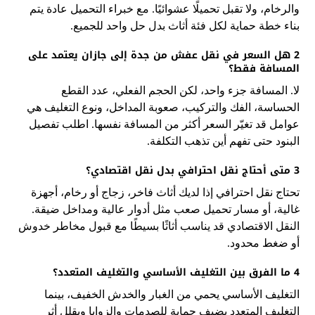
والرخام، ولا تقبل تحميلًا عشوائيًا. مع خبراء التحميل عادة يتم
بناء خطة حماية لكل فئة أثاث بدل حل واحد للجميع.
2 هل السعر في نقل عفش من جدة إلى جازان يعتمد على
المسافة فقط؟
لا. المسافة جزء واحد، لكن الحجم الفعلي، عدد القطع
الحساسة، الفك والتركيب، صعوبة المداخل، ونوع التغليف هي
عوامل قد تغيّر السعر أكثر من المسافة نفسها. اطلب تفصيل
البنود حتى تفهم أين تذهب التكلفة.
3 متى أحتاج نقل احترافي بدل نقل اقتصادي؟
تحتاج نقل احترافي إذا لديك أثاث فاخر، زجاج أو رخام، أجهزة
غالية، أو مسار تحميل صعب مثل أدوار عالية ومداخل ضيقة.
النقل الاقتصادي قد يناسب أثاثًا بسيطًا مع قبول مخاطر خدوش
أو ضغط محدود.
4 ما الفرق بين التغليف الأساسي والتغليف المتعدد؟
التغليف الأساسي يحمي من الغبار والخدش الخفيف، بينما
التغليف المتعدد يضيف حماية للصدمات والزوايا ويقلل أثر