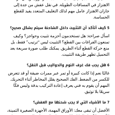
الاهتزاز في المسافات الطويلة. في نقل عفش من جدة إلى
جازان الاهتزاز عامل مهم لذلك التغليف المتعدد يفيد للقطع
الحساسة.
5 كيف أتأكد أن التثبيت داخل الشاحنة سيتم بشكل صحيح؟
اسأل صراحة: هل تستخدمون أحزمة تثبيت وحواجز؟ وكيف
تمنعون الفراغات بين القطع؟ التثبيت ليس “ترتيب” فقط، بل
منع حركة القطع أثناء الطريق. يمكنك طلب صورة سريعة بعد
التحميل تظهر طريقة التثبيت.
6 هل يجب فك غرف النوم والدواليب قبل النقل؟
غالبًا نعم إذا كانت كبيرة أو تمر عبر ممرات ضيقة أو قد تتعرض
للكسر من الضغط. الفك الصحيح يقلل المخاطر أثناء التحريك.
المهم أن يقوم به فني يعرف إعادة التركيب بدقة وليس فكًا
سريعًا بلا توثيق.
7 ما الأشياء التي لا يجب شحنها مع العفش؟
الأفضل أن تبقى معك: الأوراق المهمة، الأجهزة الصغيرة الثمينة،