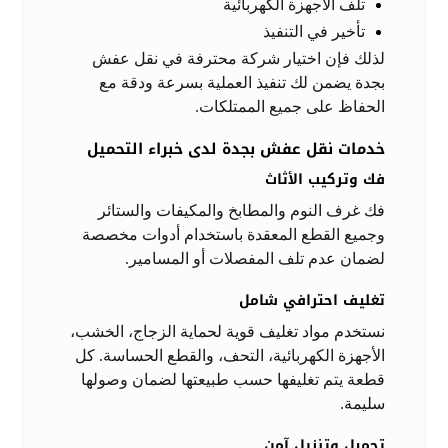
تلف الأجهزة الكهربائية
تأخير في التنفيذ
لذلك فإن اختيار شركة محترفة في نقل عفش
بجدة يضمن لك تنفيذ العملية بسرعة ودقة مع
الحفاظ على جميع الممتلكات.
خدمات نقل عفش بجدة لدى خبراء التحميل
فك وتركيب الأثاث
فك غرف النوم والمطابخ والمكيفات والستائر
وجميع القطع المعقدة باستخدام أدوات مخصصة
لضمان عدم تلف المفصلات أو المسامير.
تغليف احترافي شامل
نستخدم مواد تغليف قوية لحماية الزجاج، الخشب،
الأجهزة الكهربائية، التحف، والقطع الحساسة. كل
قطعة يتم تغليفها حسب طبيعتها لضمان وصولها
سليمة.
تحميل وتنزيل آمن