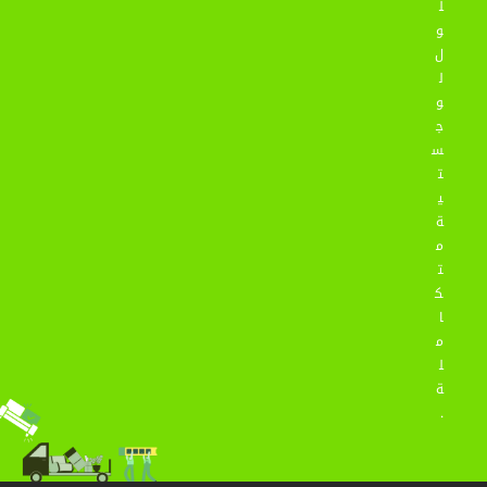
ل
و
ل
ل
و
ج
س
ت
ي
ة
م
ت
ك
ا
م
ل
ة
.