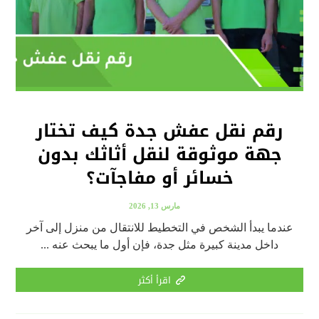
رقم نقل عفش جدة كيف تختار
جهة موثوقة لنقل أثاثك بدون
خسائر أو مفاجآت؟
مارس 13, 2026
عندما يبدأ الشخص في التخطيط للانتقال من منزل إلى آخر
داخل مدينة كبيرة مثل جدة، فإن أول ما يبحث عنه ...
اقرأ أكثر