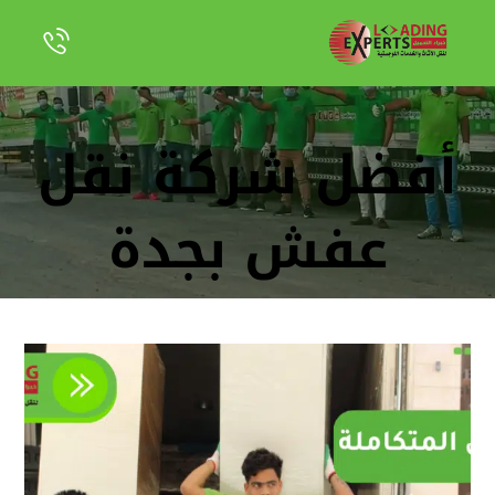
أفضل شركة نقل
عفش بجدة