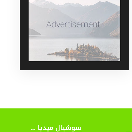
سوشيال ميديا ...