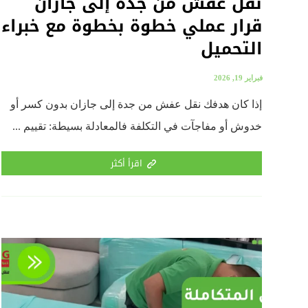
نقل عفش من جدة إلى جازان
قرار عملي خطوة بخطوة مع خبراء
التحميل
فبراير 19, 2026
إذا كان هدفك نقل عفش من جدة إلى جازان بدون كسر أو
خدوش أو مفاجآت في التكلفة فالمعادلة بسيطة: تقييم ...
اقرأ أكثر