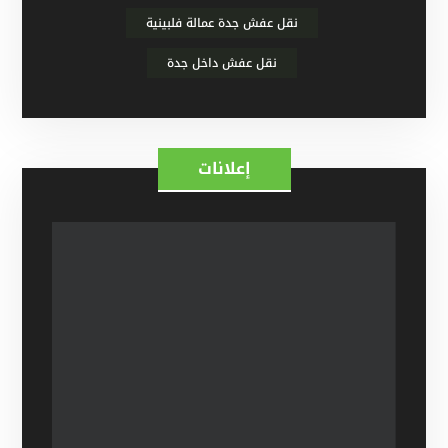
نقل عفش جدة عمالة فلبينية
نقل عفش داخل جدة
إعلانات