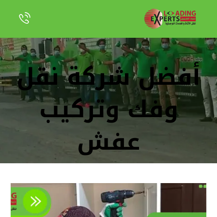
أفضل شركة نقل
وفك وتركيب
عفش