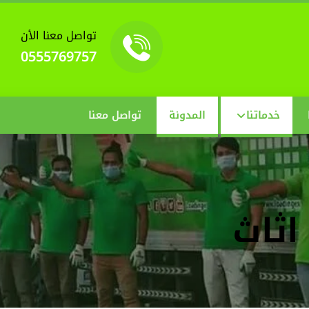
تواصل معنا الأن
0555769757
خدماتنا
المدونة
تواصل معنا
اثاث