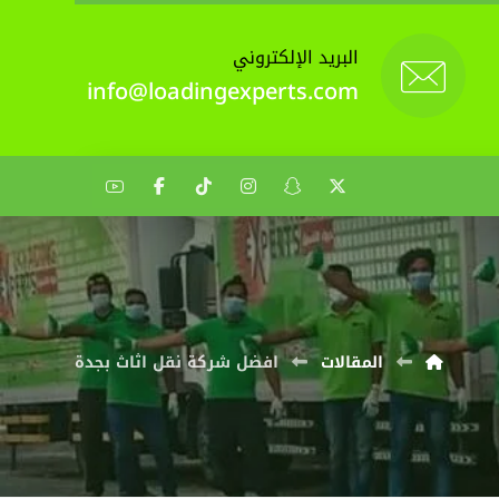
البريد الإلكتروني
info@loadingexperts.com
المقالات
افضل شركة نقل اثاث بجدة