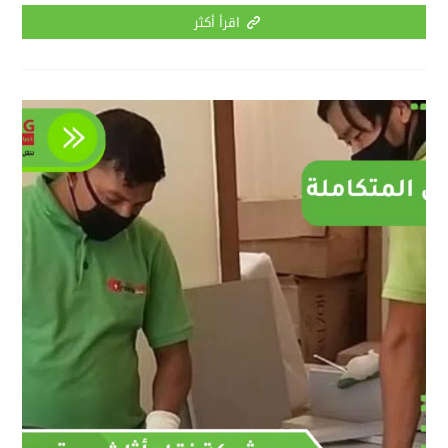
اقرأ أكثر