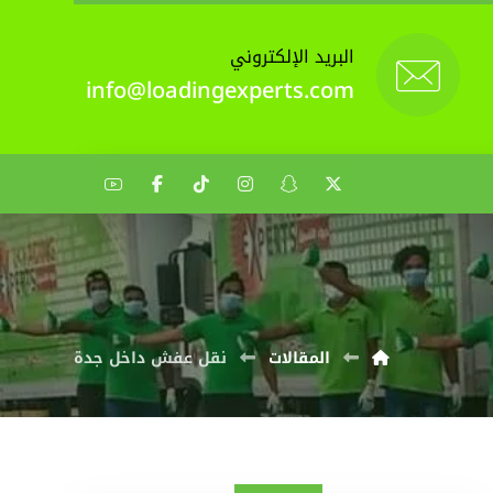
البريد الإلكتروني
info@loadingexperts.com
المقالات
نقل عفش داخل جدة