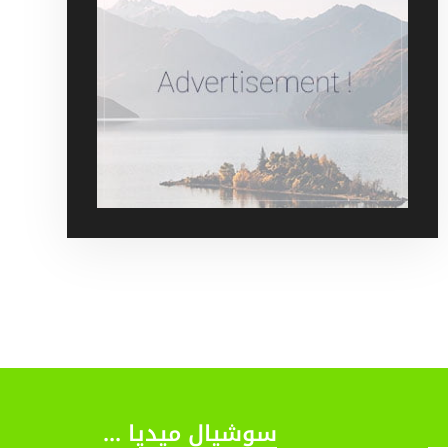
سوشيال ميديا ...