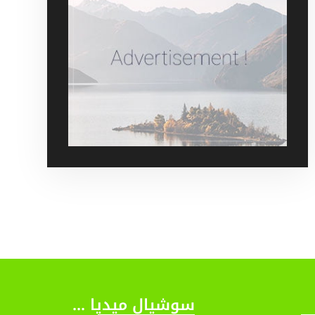
سوشيال ميديا ...