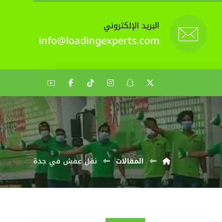
البريد الإلكتروني
info@loadingexperts.com
المقالات
نقل عفش في جدة